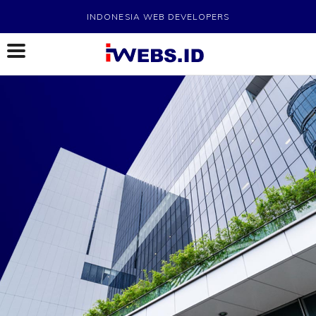
INDONESIA WEB DEVELOPERS