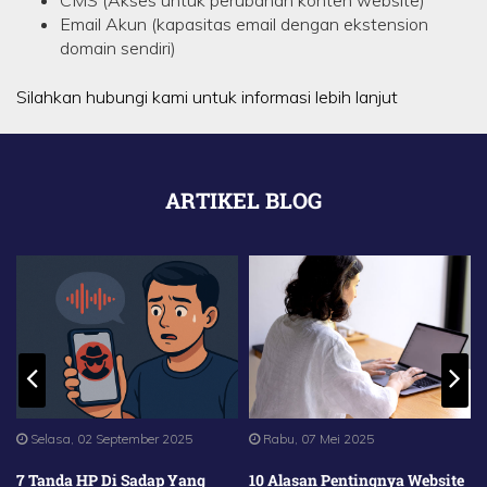
CMS (Akses untuk perubahan konten website)
Email Akun (kapasitas email dengan ekstension
domain sendiri)
Silahkan hubungi kami untuk informasi lebih lanjut
ARTIKEL BLOG
Rabu, 07 Mei 2025
Jumat, 28 Maret 2025
10 Alasan Pentingnya Website
Inilah 9 Rekomendasi Aplikasi