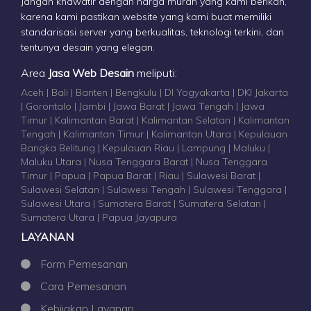
Jangan khawatir dengan harga murah yang kami berikan,
karena kami pastikan website yang kami buat memiliki
standarisasi server yang berkualitas, teknologi terkini, dan
tentunya desain yang elegan.
Area
Jasa Web Desain
meliputi:
Aceh | Bali | Banten | Bengkulu | DI Yogyakarta | DKI Jakarta
| Gorontalo | Jambi | Jawa Barat | Jawa Tengah | Jawa
Timur | Kalimantan Barat | Kalimantan Selatan | Kalimantan
Tengah | Kalimantan Timur | Kalimantan Utara | Kepulauan
Bangka Belitung | Kepulauan Riau | Lampung | Maluku |
Maluku Utara | Nusa Tenggara Barat | Nusa Tenggara
Timur | Papua | Papua Barat | Riau | Sulawesi Barat |
Sulawesi Selatan | Sulawesi Tengah | Sulawesi Tenggara |
Sulawesi Utara | Sumatera Barat | Sumatera Selatan |
Sumatera Utara | Papua Jayapura
LAYANAN
Form Pemesanan
Cara Pemesanan
Kebijakan Layanan