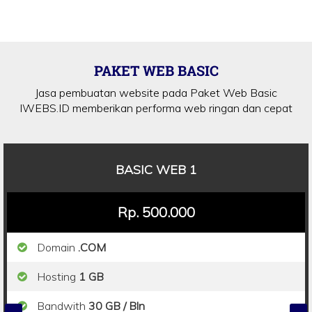
PAKET WEB BASIC
Jasa pembuatan website pada Paket Web Basic
IWEBS.ID memberikan performa web ringan dan cepat
BASIC WEB 2
Rp. 600.000
Domain
.COM
Hosting
3 GB
Bandwith
50 GB/Bln