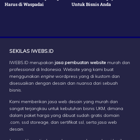
Untuk Bisnis Anda
Mudik Lebaran Yang
Membantu Di Perjalanan
SEKILAS IWEBS.ID
IWEBS.ID merupakan
jasa pembuatan website
murah dan
professional di Indonesia. Website yang kami buat
menggunakan
engine
wordpress yang di kustom dan
disesuaikan dengan desain dan nuansa dari sebuah
bisnis.
Kami memberikan jasa web desain yang murah dan
sangat terjangkau untuk kebutuhan bisnis UKM, dimana
dalam paket harga yang dibuat sudah gratis domain
.com, ssd storeage, dan sertifikat ssl, serta
jasa web
desain
.