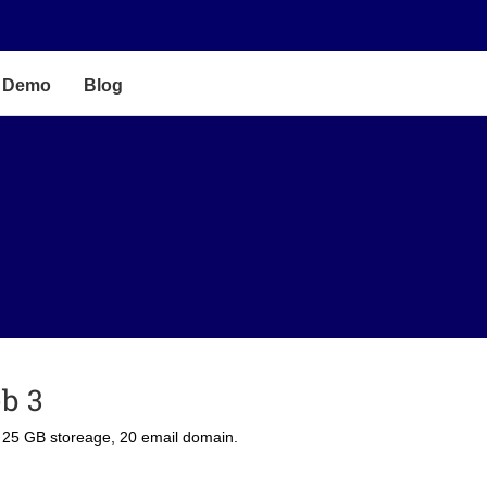
Demo
Blog
b 3
25 GB storeage, 20 email domain.