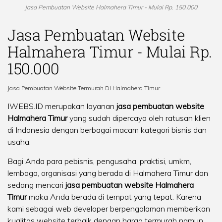
Jasa Pembuatan Website Halmahera Timur - Mulai Rp. 150.000
Jasa Pembuatan Website
Halmahera Timur - Mulai Rp.
150.000
Jasa Pembuatan Website Termurah Di Halmahera Timur
IWEBS.ID merupakan layanan
jasa pembuatan website
Halmahera Timur
yang sudah dipercaya oleh ratusan klien
di Indonesia dengan berbagai macam kategori bisnis dan
usaha.
Bagi Anda para pebisnis, pengusaha, praktisi, umkm,
lembaga, organisasi yang berada di Halmahera Timur dan
sedang mencari
jasa pembuatan website Halmahera
Timur
maka Anda berada di tempat yang tepat. Karena
kami sebagai web developer berpengalaman memberikan
kualitas website terbaik dengan harga termurah namun