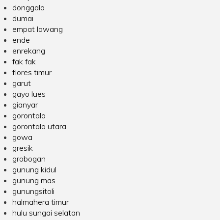
donggala
dumai
empat lawang
ende
enrekang
fak fak
flores timur
garut
gayo lues
gianyar
gorontalo
gorontalo utara
gowa
gresik
grobogan
gunung kidul
gunung mas
gunungsitoli
halmahera timur
hulu sungai selatan