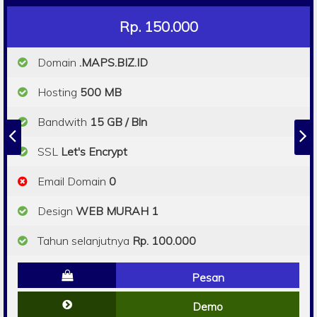
Rp. 150.000
Domain
.MAPS.BIZ.ID
Hosting
500 MB
Bandwith
15 GB / Bln
SSL
Let's Encrypt
Email Domain
0
Design
WEB MURAH 1
Tahun selanjutnya
Rp. 100.000
Pesan
Demo