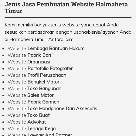
Jenis Jasa Pembuatan Website Halmahera
Timur
Kami memiliki banyak jenis website yang dapat Anda
sesuaikan berdasarkan dengan usaha/bisnis/layanan Anda
di Halmahera Timur. Antara lain:
Website
Lembaga Bantuan Hukum
Website
Pabrik Ban
Website
Organisasi
Website
Portofolio Fotografer
Website
Profil Perusahaan
Website
Bengkel Motor
Website
Toko Bangunan
Website
Sales Motor
Website
Pabrik Garmen
Website
Toko Handphone Dan Aksesoris
Website
Toko Buah
Website
Advokat
Website
Tenaga Kerja
Website
Lawyer And Partner