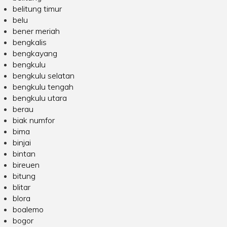
belitung timur
belu
bener meriah
bengkalis
bengkayang
bengkulu
bengkulu selatan
bengkulu tengah
bengkulu utara
berau
biak numfor
bima
binjai
bintan
bireuen
bitung
blitar
blora
boalemo
bogor