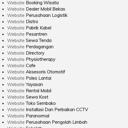
Website
Booking Wisata
Website
Dealer Mobil Bekas
Website
Perusahaan Logistik
Website
Distro
Website
Pabrik Kabel
Website
Pesantren
Website
Sewa Tenda
Website
Perdagangan
Website
Directory
Website
Physiotherapy
Website
Cafe
Website
Aksesoris Otomotif
Website
Poles Lantai
Website
Yayasan
Website
Rental Mobil
Website
Sewa Kost
Website
Toko Sembako
Website
Installasi Dan Perbaikan CCTV
Website
Paranormal
Website
Perusahaan Pengolah Limbah