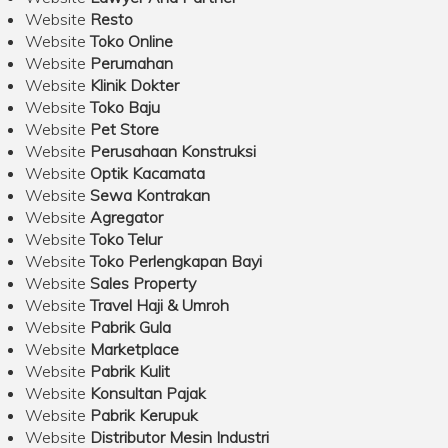
Website
Resto
Website
Toko Online
Website
Perumahan
Website
Klinik Dokter
Website
Toko Baju
Website
Pet Store
Website
Perusahaan Konstruksi
Website
Optik Kacamata
Website
Sewa Kontrakan
Website
Agregator
Website
Toko Telur
Website
Toko Perlengkapan Bayi
Website
Sales Property
Website
Travel Haji & Umroh
Website
Pabrik Gula
Website
Marketplace
Website
Pabrik Kulit
Website
Konsultan Pajak
Website
Pabrik Kerupuk
Website
Distributor Mesin Industri