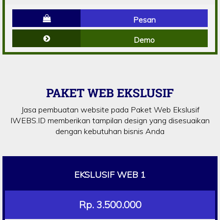
Pesan
Demo
PAKET WEB EKSLUSIF
Jasa pembuatan website pada Paket Web Ekslusif
IWEBS.ID memberikan tampilan design yang disesuaikan
dengan kebutuhan bisnis Anda
EKSLUSIF WEB 1
Rp. 3.500.000