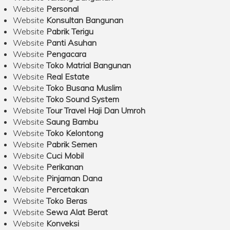
Website
Personal
Website
Konsultan Bangunan
Website
Pabrik Terigu
Website
Panti Asuhan
Website
Pengacara
Website
Toko Matrial Bangunan
Website
Real Estate
Website
Toko Busana Muslim
Website
Toko Sound System
Website
Tour Travel Haji Dan Umroh
Website
Saung Bambu
Website
Toko Kelontong
Website
Pabrik Semen
Website
Cuci Mobil
Website
Perikanan
Website
Pinjaman Dana
Website
Percetakan
Website
Toko Beras
Website
Sewa Alat Berat
Website
Konveksi