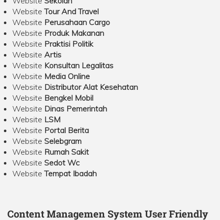
Website
Sekolah
Website
Tour And Travel
Website
Perusahaan Cargo
Website
Produk Makanan
Website
Praktisi Politik
Website
Artis
Website
Konsultan Legalitas
Website
Media Online
Website
Distributor Alat Kesehatan
Website
Bengkel Mobil
Website
Dinas Pemerintah
Website
LSM
Website
Portal Berita
Website
Selebgram
Website
Rumah Sakit
Website
Sedot Wc
Website
Tempat Ibadah
Content Managemen System User Friendly