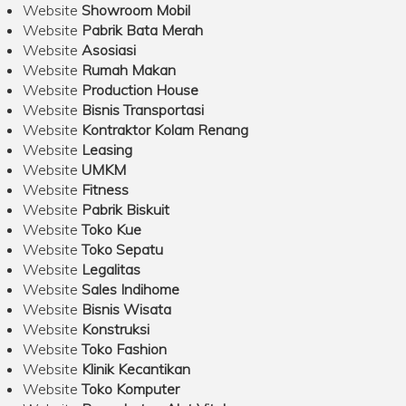
Website
Showroom Mobil
Website
Pabrik Bata Merah
Website
Asosiasi
Website
Rumah Makan
Website
Production House
Website
Bisnis Transportasi
Website
Kontraktor Kolam Renang
Website
Leasing
Website
UMKM
Website
Fitness
Website
Pabrik Biskuit
Website
Toko Kue
Website
Toko Sepatu
Website
Legalitas
Website
Sales Indihome
Website
Bisnis Wisata
Website
Konstruksi
Website
Toko Fashion
Website
Klinik Kecantikan
Website
Toko Komputer