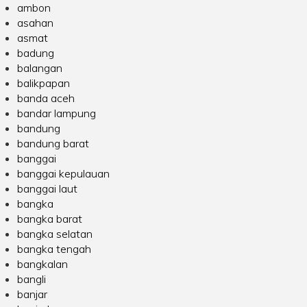
ambon
asahan
asmat
badung
balangan
balikpapan
banda aceh
bandar lampung
bandung
bandung barat
banggai
banggai kepulauan
banggai laut
bangka
bangka barat
bangka selatan
bangka tengah
bangkalan
bangli
banjar