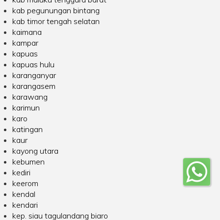
kab pegunungan bintang
kab timor tengah selatan
kaimana
kampar
kapuas
kapuas hulu
karanganyar
karangasem
karawang
karimun
karo
katingan
kaur
kayong utara
kebumen
kediri
keerom
kendal
kendari
kep. siau tagulandang biaro