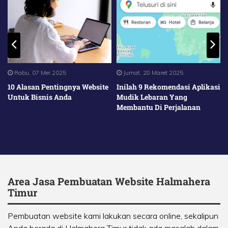
Rabu, 07 Mei 2025
Jumat, 28 Maret 2025
10 Alasan Pentingnya Website
Inilah 9 Rekomendasi Aplikasi
Untuk Bisnis Anda
Mudik Lebaran Yang
Membantu Di Perjalanan
Area Jasa Pembuatan Website Halmahera
Timur
Pembuatan website kami lakukan secara online, sekalipun