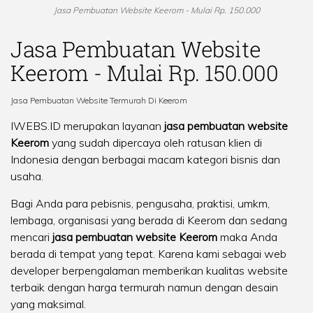
Jasa Pembuatan Website Keerom - Mulai Rp. 150.000
Jasa Pembuatan Website
Keerom - Mulai Rp. 150.000
Jasa Pembuatan Website Termurah Di Keerom
IWEBS.ID merupakan layanan
jasa pembuatan website
Keerom
yang sudah dipercaya oleh ratusan klien di
Indonesia dengan berbagai macam kategori bisnis dan
usaha.
Bagi Anda para pebisnis, pengusaha, praktisi, umkm,
lembaga, organisasi yang berada di Keerom dan sedang
mencari
jasa pembuatan website Keerom
maka Anda
berada di tempat yang tepat. Karena kami sebagai web
developer berpengalaman memberikan kualitas website
terbaik dengan harga termurah namun dengan desain
yang maksimal.