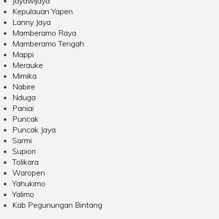
Jayawijaya
Kepulauan Yapen
Lanny Jaya
Mamberamo Raya
Mamberamo Tengah
Mappi
Merauke
Mimika
Nabire
Nduga
Paniai
Puncak
Puncak Jaya
Sarmi
Supiori
Tolikara
Waropen
Yahukimo
Yalimo
Kab Pegunungan Bintang