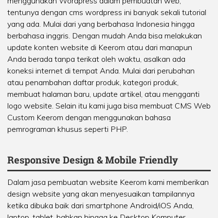
menggunakan Wordpress dalam pembuatan web,
tentunya dengan cms wordpress ini banyak sekali tutorial
yang ada. Mulai dari yang berbahasa Indonesia hingga
berbahasa inggris. Dengan mudah Anda bisa melakukan
update konten website di Keerom atau dari manapun
Anda berada tanpa terikat oleh waktu, asalkan ada
koneksi internet di tempat Anda. Mulai dari perubahan
atau penambahan daftar produk, kategori produk,
membuat halaman baru, update artikel, atau mengganti
logo website. Selain itu kami juga bisa membuat CMS Web
Custom Keerom dengan menggunakan bahasa
pemrograman khusus seperti PHP.
Responsive Design & Mobile Friendly
Dalam jasa pembuatan website Keerom kami memberikan
design website yang akan menyesuaikan tampilannya
ketika dibuka baik dari smartphone Android/iOS Anda,
laptop, tablet, bahkan hingga ke Desktop Komputer.