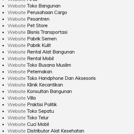
Website
Toko Bangunan
Website
Perusahaan Cargo
Website
Pesantren
Website
Pet Store
Website
Bisnis Transportasi
Website
Pabrik Semen
Website
Pabrik Kulit
Website
Rental Alat Bangunan
Website
Rental Mobil
Website
Toko Busana Muslim
Website
Peternakan
Website
Toko Handphone Dan Aksesoris
Website
Klinik Kecantikan
Website
Konsultan Bangunan
Website
Villa
Website
Praktisi Politik
Website
Toko Sepatu
Website
Toko Telur
Website
Cuci Mobil
Website
Distributor Alat Kesehatan