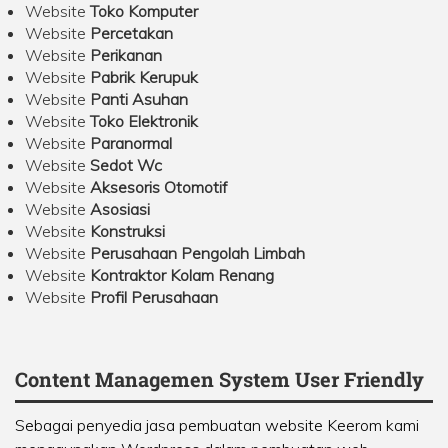
Website
Toko Komputer
Website
Percetakan
Website
Perikanan
Website
Pabrik Kerupuk
Website
Panti Asuhan
Website
Toko Elektronik
Website
Paranormal
Website
Sedot Wc
Website
Aksesoris Otomotif
Website
Asosiasi
Website
Konstruksi
Website
Perusahaan Pengolah Limbah
Website
Kontraktor Kolam Renang
Website
Profil Perusahaan
Content Managemen System User Friendly
Sebagai penyedia jasa pembuatan website Keerom kami