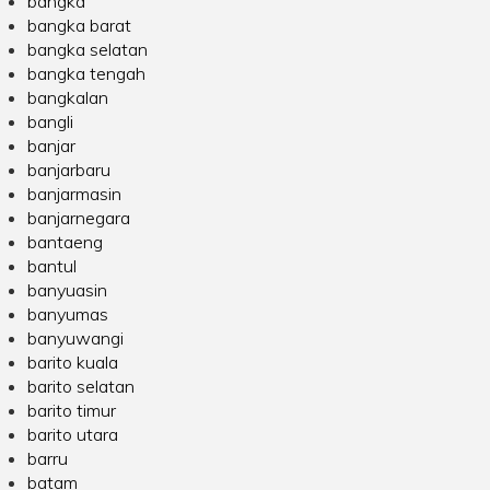
bangka
bangka barat
bangka selatan
bangka tengah
bangkalan
bangli
banjar
banjarbaru
banjarmasin
banjarnegara
bantaeng
bantul
banyuasin
banyumas
banyuwangi
barito kuala
barito selatan
barito timur
barito utara
barru
batam