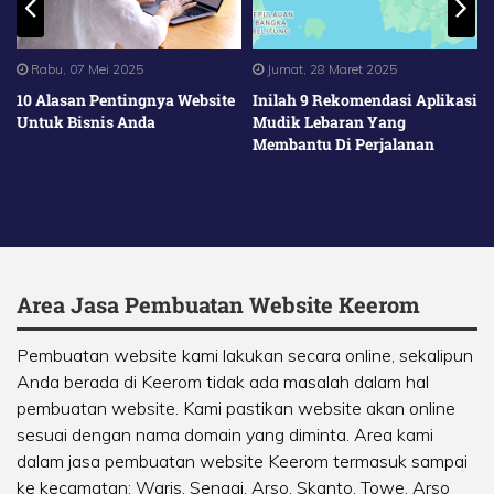
Rabu, 07 Mei 2025
Jumat, 28 Maret 2025
10 Alasan Pentingnya Website
Inilah 9 Rekomendasi Aplikasi
Untuk Bisnis Anda
Mudik Lebaran Yang
Membantu Di Perjalanan
Area Jasa Pembuatan Website Keerom
Pembuatan website kami lakukan secara online, sekalipun
Anda berada di Keerom tidak ada masalah dalam hal
pembuatan website. Kami pastikan website akan online
sesuai dengan nama domain yang diminta. Area kami
dalam jasa pembuatan website Keerom termasuk sampai
ke kecamatan:
Waris
,
Senggi
,
Arso
,
Skanto
,
Towe
,
Arso