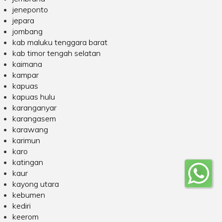
jeneponto
jepara
jombang
kab maluku tenggara barat
kab timor tengah selatan
kaimana
kampar
kapuas
kapuas hulu
karanganyar
karangasem
karawang
karimun
karo
katingan
kaur
kayong utara
kebumen
kediri
keerom