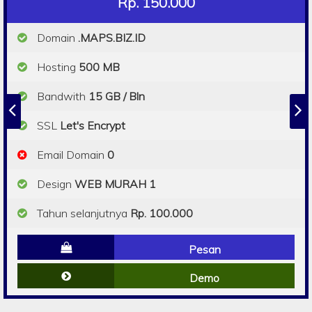
Rp. 150.000
Domain
.MAPS.BIZ.ID
Hosting
500 MB
Bandwith
15 GB / Bln
SSL
Let's Encrypt
Email Domain
0
Design
WEB MURAH 1
Tahun selanjutnya
Rp. 100.000
Pesan
Demo