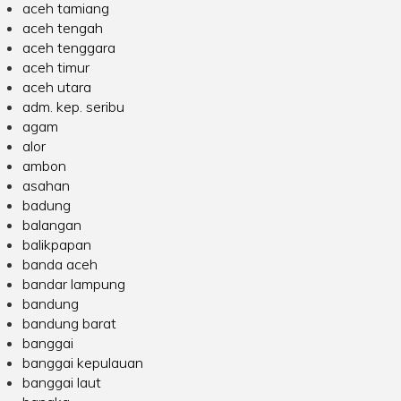
aceh tamiang
aceh tengah
aceh tenggara
aceh timur
aceh utara
adm. kep. seribu
agam
alor
ambon
asahan
badung
balangan
balikpapan
banda aceh
bandar lampung
bandung
bandung barat
banggai
banggai kepulauan
banggai laut