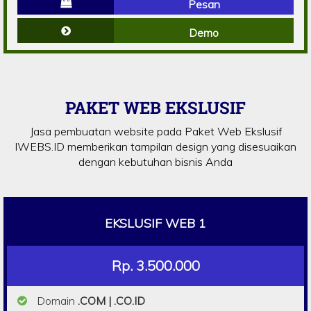
Pesan
Demo
PAKET WEB EKSLUSIF
Jasa pembuatan website pada Paket Web Ekslusif
IWEBS.ID memberikan tampilan design yang disesuaikan
dengan kebutuhan bisnis Anda
EKSLUSIF WEB 1
Rp. 3.500.000
Domain
.COM | .CO.ID