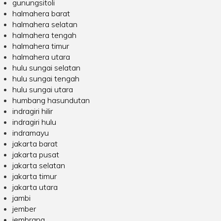
gunungsitoli
halmahera barat
halmahera selatan
halmahera tengah
halmahera timur
halmahera utara
hulu sungai selatan
hulu sungai tengah
hulu sungai utara
humbang hasundutan
indragiri hilir
indragiri hulu
indramayu
jakarta barat
jakarta pusat
jakarta selatan
jakarta timur
jakarta utara
jambi
jember
jembrana