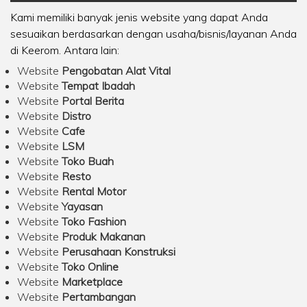
Kami memiliki banyak jenis website yang dapat Anda
sesuaikan berdasarkan dengan usaha/bisnis/layanan Anda
di Keerom. Antara lain:
Website
Pengobatan Alat Vital
Website
Tempat Ibadah
Website
Portal Berita
Website
Distro
Website
Cafe
Website
LSM
Website
Toko Buah
Website
Resto
Website
Rental Motor
Website
Yayasan
Website
Toko Fashion
Website
Produk Makanan
Website
Perusahaan Konstruksi
Website
Toko Online
Website
Marketplace
Website
Pertambangan