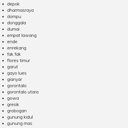
depok
dharmasraya
dompu
donggala
dumai
empat lawang
ende
enrekang
fak fak
flores timur
garut
gayo lues
gianyar
gorontalo
gorontalo utara
gowa
gresik
grobogan
gunung kidul
gunung mas