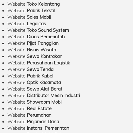
Website
Toko Kelontong
Website
Pabrik Tekstil
Website
Sales Mobil
Website
Legalitas
Website
Toko Sound System
Website
Dinas Pemerintah
Website
Pijat Panggilan
Website
Bisnis Wisata
Website
Sewa Kontrakan
Website
Perusahaan Logistik
Website
Sewa Tenda
Website
Pabrik Kabel
Website
Optik Kacamata
Website
Sewa Alat Berat
Website
Distributor Mesin Industri
Website
Showroom Mobil
Website
Real Estate
Website
Perumahan
Website
Pinjaman Dana
Website
Instansi Pemerintah