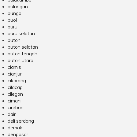
bulungan
bungo
buol
buru
buru selatan
buton
buton selatan
buton tengah
buton utara
ciamis
cianjur
cikarang
cilacap
cilegon
cimahi
cirebon
dairi
deli serdang
demak
denpasar