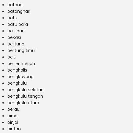
batang
batanghari
batu
batu bara
bau bau
bekasi
belitung
belitung timur
belu
bener meriah
bengkalis
bengkayang
bengkulu
bengkulu selatan
bengkulu tengah
bengkulu utara
berau
bima
binjai
bintan