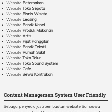
Website
Peternakan
Website
Toko Sepatu
Website
Bisnis Wisata
Website
Leasing
Website
Pabrik Kabel
Website
Produk Makanan
Website
Artis
Website
Pijat Panggilan
Website
Pabrik Tekstil
Website
Rumah Sakit
Website
Toko Telur
Website
Toko Sound System
Website
Cafe
Website
Sewa Kontrakan
Content Managemen System User Friendly
Sebagai penyedia jasa pembuatan website Sumbawa