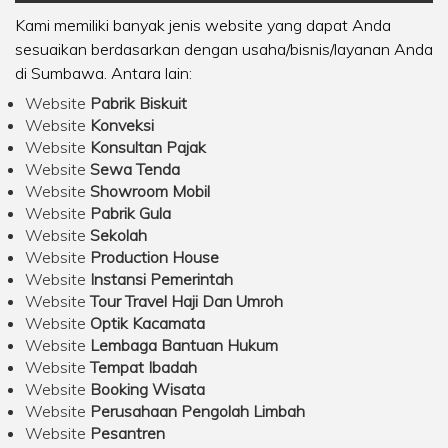
Kami memiliki banyak jenis website yang dapat Anda
sesuaikan berdasarkan dengan usaha/bisnis/layanan Anda
di Sumbawa. Antara lain:
Website
Pabrik Biskuit
Website
Konveksi
Website
Konsultan Pajak
Website
Sewa Tenda
Website
Showroom Mobil
Website
Pabrik Gula
Website
Sekolah
Website
Production House
Website
Instansi Pemerintah
Website
Tour Travel Haji Dan Umroh
Website
Optik Kacamata
Website
Lembaga Bantuan Hukum
Website
Tempat Ibadah
Website
Booking Wisata
Website
Perusahaan Pengolah Limbah
Website
Pesantren