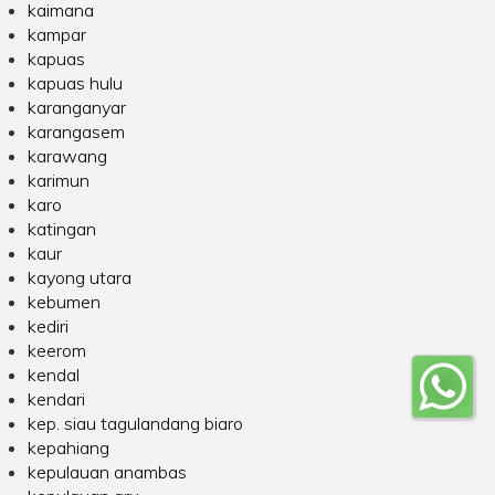
kaimana
kampar
kapuas
kapuas hulu
karanganyar
karangasem
karawang
karimun
karo
katingan
kaur
kayong utara
kebumen
kediri
keerom
kendal
kendari
kep. siau tagulandang biaro
kepahiang
kepulauan anambas