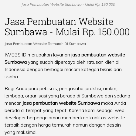
Jasa Pembuatan Website Sumbawa - Mulai Rp. 150.000
Jasa Pembuatan Website
Sumbawa - Mulai Rp. 150.000
Jasa Pembuatan Website Termurah Di Sumbawa
IWEBS.ID merupakan layanan
jasa pembuatan website
Sumbawa
yang sudah dipercaya oleh ratusan klien di
Indonesia dengan berbagai macam kategori bisnis dan
usaha.
Bagi Anda para pebisnis, pengusaha, praktisi, umkm,
lembaga, organisasi yang berada di Sumbawa dan sedang
mencari
jasa pembuatan website Sumbawa
maka Anda
berada di tempat yang tepat. Karena kami sebagai web
developer berpengalaman memberikan kualitas website
terbaik dengan harga termurah namun dengan desain
yang maksimal.