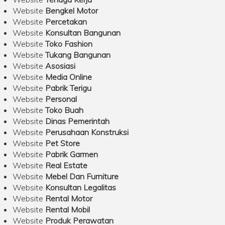
Website
Bengkel Motor
Website
Percetakan
Website
Konsultan Bangunan
Website
Toko Fashion
Website
Tukang Bangunan
Website
Asosiasi
Website
Media Online
Website
Pabrik Terigu
Website
Personal
Website
Toko Buah
Website
Dinas Pemerintah
Website
Perusahaan Konstruksi
Website
Pet Store
Website
Pabrik Garmen
Website
Real Estate
Website
Mebel Dan Furniture
Website
Konsultan Legalitas
Website
Rental Motor
Website
Rental Mobil
Website
Produk Perawatan