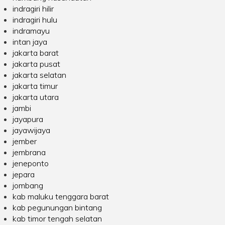
indragiri hilir
indragiri hulu
indramayu
intan jaya
jakarta barat
jakarta pusat
jakarta selatan
jakarta timur
jakarta utara
jambi
jayapura
jayawijaya
jember
jembrana
jeneponto
jepara
jombang
kab maluku tenggara barat
kab pegunungan bintang
kab timor tengah selatan