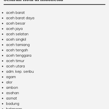
aceh barat
aceh barat daya
aceh besar
aceh jaya
aceh selatan
aceh singkil
aceh tamiang
aceh tengah
aceh tenggara
aceh timur
aceh utara
adm. kep. seribu
agam
alor
ambon
asahan
asmat
badung
balangan