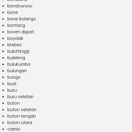
bondowoso
bone
bone bolango
bontang
boven digoel
boyolali
brebes
bukittinggi
buleleng
bulukumba
bulungan
bungo
buol
buru
buru selatan
buton
buton selatan
buton tengah
buton utara
ciamis