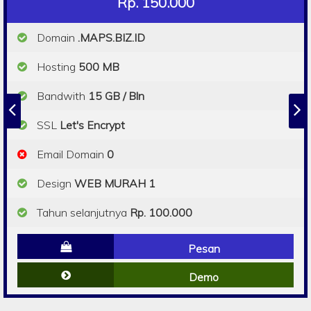
Rp. 150.000
Domain
.MAPS.BIZ.ID
Hosting
500 MB
Bandwith
15 GB / Bln
SSL
Let's Encrypt
Email Domain
0
Design
WEB MURAH 1
Tahun selanjutnya
Rp. 100.000
Pesan
Demo