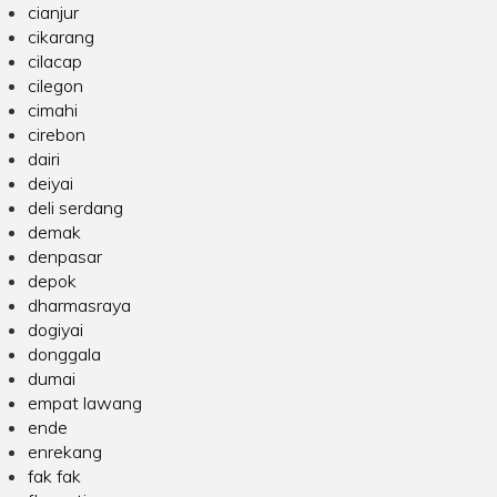
cianjur
cikarang
cilacap
cilegon
cimahi
cirebon
dairi
deiyai
deli serdang
demak
denpasar
depok
dharmasraya
dogiyai
donggala
dumai
empat lawang
ende
enrekang
fak fak