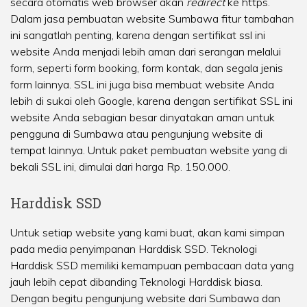
secara otomatis web browser akan
redirect
ke https.
Dalam jasa pembuatan website Sumbawa fitur tambahan
ini sangatlah penting, karena dengan sertifikat ssl ini
website Anda menjadi lebih aman dari serangan melalui
form, seperti form booking, form kontak, dan segala jenis
form lainnya. SSL ini juga bisa membuat website Anda
lebih di sukai oleh Google, karena dengan sertifikat SSL ini
website Anda sebagian besar dinyatakan aman untuk
pengguna di Sumbawa atau pengunjung website di
tempat lainnya. Untuk paket pembuatan website yang di
bekali SSL ini, dimulai dari harga Rp. 150.000.
Harddisk SSD
Untuk setiap website yang kami buat, akan kami simpan
pada media penyimpanan Harddisk SSD. Teknologi
Harddisk SSD memiliki kemampuan pembacaan data yang
jauh lebih cepat dibanding Teknologi Harddisk biasa.
Dengan begitu pengunjung website dari Sumbawa dan