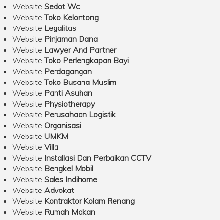
Website
Sedot Wc
Website
Toko Kelontong
Website
Legalitas
Website
Pinjaman Dana
Website
Lawyer And Partner
Website
Toko Perlengkapan Bayi
Website
Perdagangan
Website
Toko Busana Muslim
Website
Panti Asuhan
Website
Physiotherapy
Website
Perusahaan Logistik
Website
Organisasi
Website
UMKM
Website
Villa
Website
Installasi Dan Perbaikan CCTV
Website
Bengkel Mobil
Website
Sales Indihome
Website
Advokat
Website
Kontraktor Kolam Renang
Website
Rumah Makan