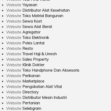
Website
Yayasan
Website
Distributor Alat Kesehatan
Website
Toko Matrial Bangunan
Website
Sewa Kost
Website
Sewa Alat Berat
Website
Agregator
Website
Toko Elektronik
Website
Poles Lantai
Website
Resto
Website
Travel Haji & Umroh
Website
Sales Property
Website
Klinik Dokter
Website
Toko Handphone Dan Aksesoris
Website
Perikanan
Website
Marketplace
Website
Pengobatan Alat Vital
Website
Directory
Website
Distributor Mesin Industri
Website
Pertanian
Website
Selebgram