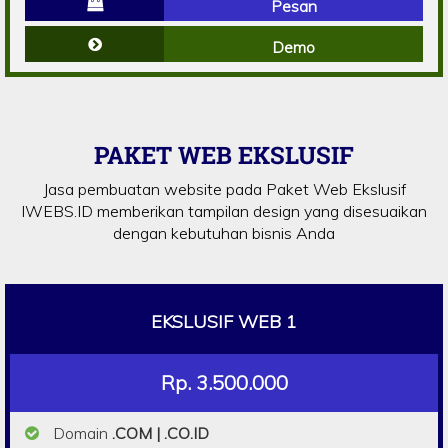
Pesan
Demo
PAKET WEB EKSLUSIF
Jasa pembuatan website pada Paket Web Ekslusif
IWEBS.ID memberikan tampilan design yang disesuaikan
dengan kebutuhan bisnis Anda
EKSLUSIF WEB 1
Rp. 3.500.000
Domain
.COM | .CO.ID