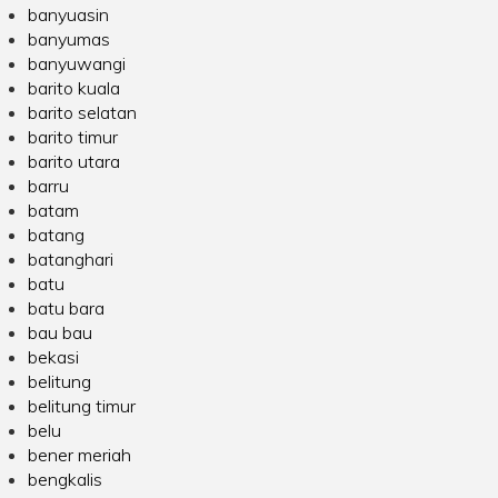
banyuasin
banyumas
banyuwangi
barito kuala
barito selatan
barito timur
barito utara
barru
batam
batang
batanghari
batu
batu bara
bau bau
bekasi
belitung
belitung timur
belu
bener meriah
bengkalis