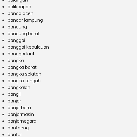
balikpapan
banda aceh
bandar lampung
bandung
bandung barat
banggai
banggai kepulauan
banggai laut
bangka
bangka barat
bangka selatan
bangka tengah
bangkalan
bangli
banjar
banjarbaru
banjarmasin
banjarnegara
bantaeng
bantul