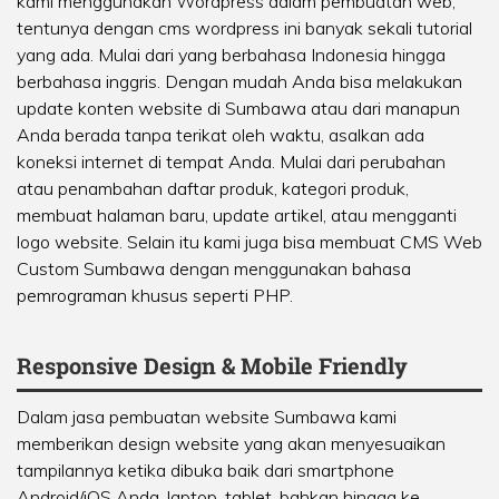
kami menggunakan Wordpress dalam pembuatan web,
tentunya dengan cms wordpress ini banyak sekali tutorial
yang ada. Mulai dari yang berbahasa Indonesia hingga
berbahasa inggris. Dengan mudah Anda bisa melakukan
update konten website di Sumbawa atau dari manapun
Anda berada tanpa terikat oleh waktu, asalkan ada
koneksi internet di tempat Anda. Mulai dari perubahan
atau penambahan daftar produk, kategori produk,
membuat halaman baru, update artikel, atau mengganti
logo website. Selain itu kami juga bisa membuat CMS Web
Custom Sumbawa dengan menggunakan bahasa
pemrograman khusus seperti PHP.
Responsive Design & Mobile Friendly
Dalam jasa pembuatan website Sumbawa kami
memberikan design website yang akan menyesuaikan
tampilannya ketika dibuka baik dari smartphone
Android/iOS Anda, laptop, tablet, bahkan hingga ke