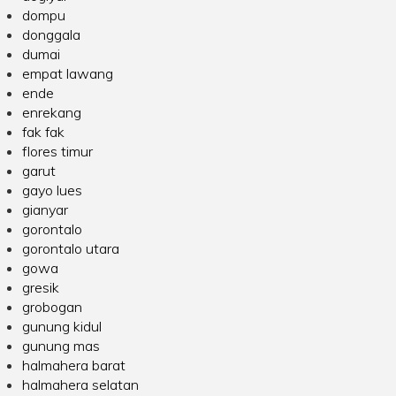
dompu
donggala
dumai
empat lawang
ende
enrekang
fak fak
flores timur
garut
gayo lues
gianyar
gorontalo
gorontalo utara
gowa
gresik
grobogan
gunung kidul
gunung mas
halmahera barat
halmahera selatan