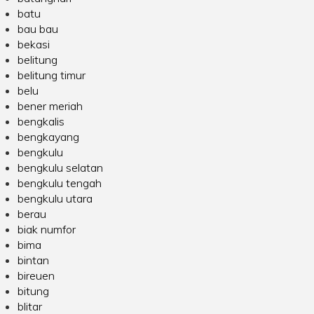
batu
bau bau
bekasi
belitung
belitung timur
belu
bener meriah
bengkalis
bengkayang
bengkulu
bengkulu selatan
bengkulu tengah
bengkulu utara
berau
biak numfor
bima
bintan
bireuen
bitung
blitar