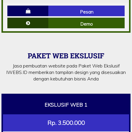
Pesan
Demo
PAKET WEB EKSLUSIF
Jasa pembuatan website pada Paket Web Ekslusif
IWEBS.ID memberikan tampilan design yang disesuaikan
dengan kebutuhan bisnis Anda
EKSLUSIF WEB 1
Rp. 3.500.000