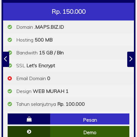
Rp. 150.000
Domain
.MAPS.BIZ.ID
Hosting
500 MB
Bandwith
15 GB / Bln
SSL
Let's Encrypt
Email Domain
0
Design
WEB MURAH 1
Tahun selanjutnya
Rp. 100.000
Pesan
Demo