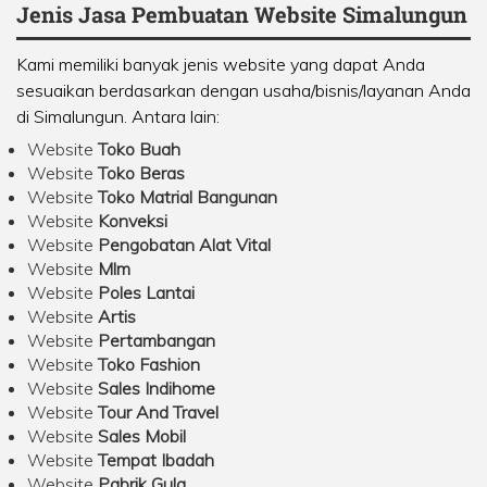
Jenis Jasa Pembuatan Website Simalungun
Kami memiliki banyak jenis website yang dapat Anda
sesuaikan berdasarkan dengan usaha/bisnis/layanan Anda
di Simalungun. Antara lain:
Website
Toko Buah
Website
Toko Beras
Website
Toko Matrial Bangunan
Website
Konveksi
Website
Pengobatan Alat Vital
Website
Mlm
Website
Poles Lantai
Website
Artis
Website
Pertambangan
Website
Toko Fashion
Website
Sales Indihome
Website
Tour And Travel
Website
Sales Mobil
Website
Tempat Ibadah
Website
Pabrik Gula