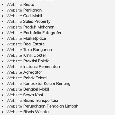
Website
Resto
Website
Perikanan
Website
Cuci Mobil
Website
Sales Property
Website
Produk Makanan
Website
Portofolio Fotografer
Website
Marketplace
Website
Real Estate
Website
Toko Bangunan
Website
Klinik Dokter
Website
Praktisi Politik
Website
Instansi Pemerintah
Website
Agregator
Website
Pabrik Tekstil
Website
Kontraktor Kolam Renang
Website
Bengkel Mobil
Website
Sewa Kost
Website
Bisnis Transportasi
Website
Perusahaan Pengolah Limbah
Website
Bisnis Wisata