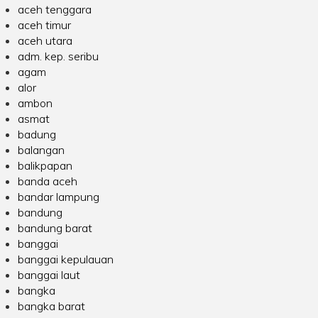
aceh tenggara
aceh timur
aceh utara
adm. kep. seribu
agam
alor
ambon
asmat
badung
balangan
balikpapan
banda aceh
bandar lampung
bandung
bandung barat
banggai
banggai kepulauan
banggai laut
bangka
bangka barat