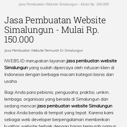
Jasa Pembuatan Website Simalungun - Mulai Rp. 150.000
Jasa Pembuatan Website
Simalungun - Mulai Rp.
150.000
Jasa Pembuatan Website Termurah Di Simalungun
IWEBS.ID merupakan layanan
jasa pembuatan website
Simalungun
yang sudah dipercaya oleh ratusan klien di
Indonesia dengan berbagai macam kategori bisnis dan
usaha.
Bagi Anda para pebisnis, pengusaha, praktisi, umkm,
lembaga, organisasi yang berada di Simalungun dan
sedang mencari
jasa pembuatan website Simalungun
maka Anda berada di tempat yang tepat. Karena kami
sebagai web developer berpengalaman memberikan
kualitas website terbaik dengan harga termurah namun