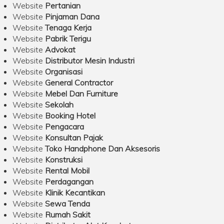
Website
Pertanian
Website
Pinjaman Dana
Website
Tenaga Kerja
Website
Pabrik Terigu
Website
Advokat
Website
Distributor Mesin Industri
Website
Organisasi
Website
General Contractor
Website
Mebel Dan Furniture
Website
Sekolah
Website
Booking Hotel
Website
Pengacara
Website
Konsultan Pajak
Website
Toko Handphone Dan Aksesoris
Website
Konstruksi
Website
Rental Mobil
Website
Perdagangan
Website
Klinik Kecantikan
Website
Sewa Tenda
Website
Rumah Sakit