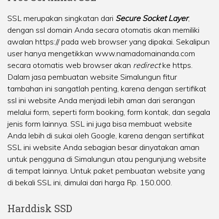
SSL merupakan singkatan dari
Secure Socket Layer
,
dengan ssl domain Anda secara otomatis akan memiliki
awalan https:// pada web browser yang dipakai. Sekalipun
user hanya mengetikkan www.namadomainanda.com
secara otomatis web browser akan
redirect
ke https.
Dalam jasa pembuatan website Simalungun fitur
tambahan ini sangatlah penting, karena dengan sertifikat
ssl ini website Anda menjadi lebih aman dari serangan
melalui form, seperti form booking, form kontak, dan segala
jenis form lainnya. SSL ini juga bisa membuat website
Anda lebih di sukai oleh Google, karena dengan sertifikat
SSL ini website Anda sebagian besar dinyatakan aman
untuk pengguna di Simalungun atau pengunjung website
di tempat lainnya. Untuk paket pembuatan website yang
di bekali SSL ini, dimulai dari harga Rp. 150.000.
Harddisk SSD