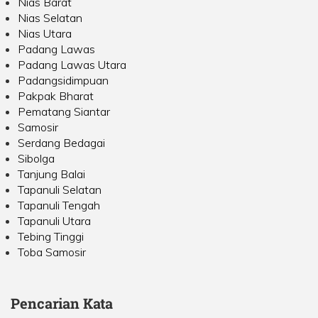
Nias Barat
Nias Selatan
Nias Utara
Padang Lawas
Padang Lawas Utara
Padangsidimpuan
Pakpak Bharat
Pematang Siantar
Samosir
Serdang Bedagai
Sibolga
Tanjung Balai
Tapanuli Selatan
Tapanuli Tengah
Tapanuli Utara
Tebing Tinggi
Toba Samosir
Pencarian Kata