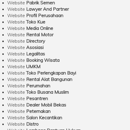
Website
Pabrik Semen
Website
Lawyer And Partner
Website
Profil Perusahaan
Website
Toko Kue
Website
Media Online
Website
Rental Motor
Website
Directory
Website
Asosiasi
Website
Legalitas
Website
Booking Wisata
Website
UMKM
Website
Toko Perlengkapan Bayi
Website
Rental Alat Bangunan
Website
Perumahan
Website
Toko Busana Muslim
Website
Pesantren
Website
Dealer Mobil Bekas
Website
Peternakan
Website
Salon Kecantikan
Website
Distro