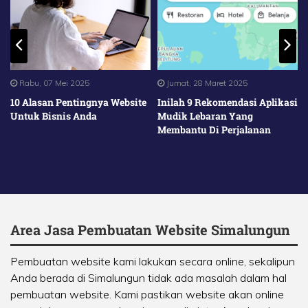
Rabu, 07 Mei 2025
Jumat, 28 Maret 2025
10 Alasan Pentingnya Website
Inilah 9 Rekomendasi Aplikasi
Untuk Bisnis Anda
Mudik Lebaran Yang
Membantu Di Perjalanan
Area Jasa Pembuatan Website Simalungun
Pembuatan website kami lakukan secara online, sekalipun
Anda berada di Simalungun tidak ada masalah dalam hal
pembuatan website. Kami pastikan website akan online