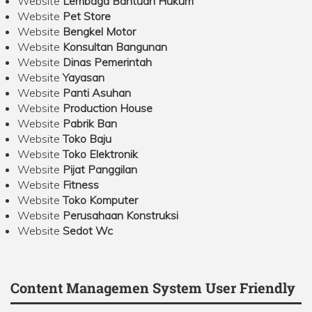
Website
Lembaga Bantuan Hukum
Website
Pet Store
Website
Bengkel Motor
Website
Konsultan Bangunan
Website
Dinas Pemerintah
Website
Yayasan
Website
Panti Asuhan
Website
Production House
Website
Pabrik Ban
Website
Toko Baju
Website
Toko Elektronik
Website
Pijat Panggilan
Website
Fitness
Website
Toko Komputer
Website
Perusahaan Konstruksi
Website
Sedot Wc
Content Managemen System User Friendly