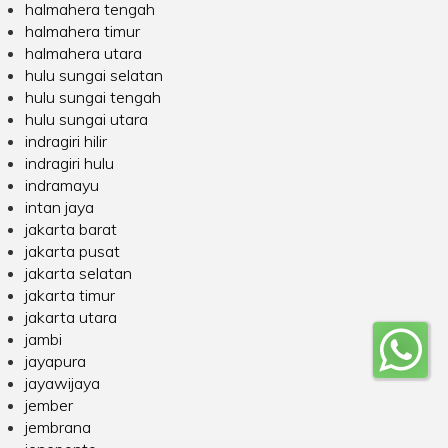
halmahera tengah
halmahera timur
halmahera utara
hulu sungai selatan
hulu sungai tengah
hulu sungai utara
indragiri hilir
indragiri hulu
indramayu
intan jaya
jakarta barat
jakarta pusat
jakarta selatan
jakarta timur
jakarta utara
jambi
jayapura
jayawijaya
jember
jembrana