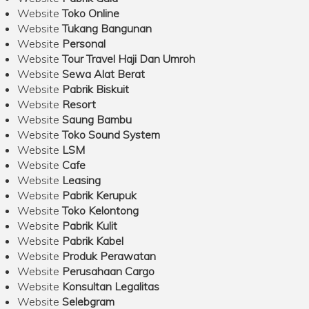
Website
Toko Online
Website
Tukang Bangunan
Website
Personal
Website
Tour Travel Haji Dan Umroh
Website
Sewa Alat Berat
Website
Pabrik Biskuit
Website
Resort
Website
Saung Bambu
Website
Toko Sound System
Website
LSM
Website
Cafe
Website
Leasing
Website
Pabrik Kerupuk
Website
Toko Kelontong
Website
Pabrik Kulit
Website
Pabrik Kabel
Website
Produk Perawatan
Website
Perusahaan Cargo
Website
Konsultan Legalitas
Website
Selebgram