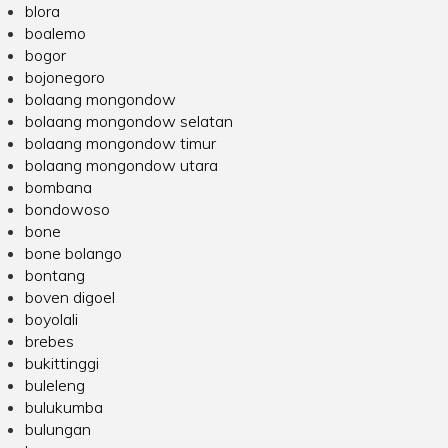
blora
boalemo
bogor
bojonegoro
bolaang mongondow
bolaang mongondow selatan
bolaang mongondow timur
bolaang mongondow utara
bombana
bondowoso
bone
bone bolango
bontang
boven digoel
boyolali
brebes
bukittinggi
buleleng
bulukumba
bulungan