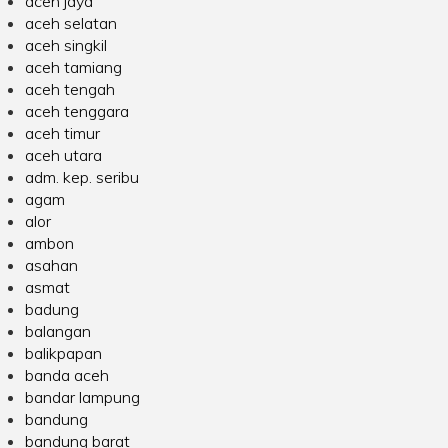
aceh jaya
aceh selatan
aceh singkil
aceh tamiang
aceh tengah
aceh tenggara
aceh timur
aceh utara
adm. kep. seribu
agam
alor
ambon
asahan
asmat
badung
balangan
balikpapan
banda aceh
bandar lampung
bandung
bandung barat