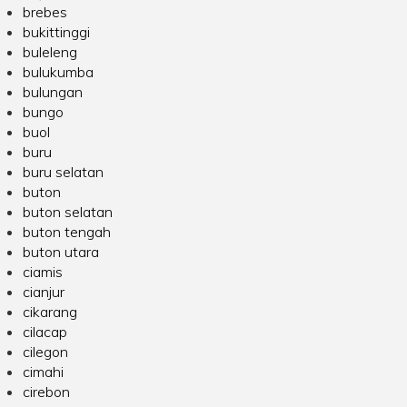
brebes
bukittinggi
buleleng
bulukumba
bulungan
bungo
buol
buru
buru selatan
buton
buton selatan
buton tengah
buton utara
ciamis
cianjur
cikarang
cilacap
cilegon
cimahi
cirebon