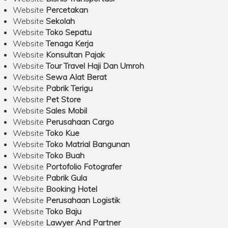
Website
Percetakan
Website
Sekolah
Website
Toko Sepatu
Website
Tenaga Kerja
Website
Konsultan Pajak
Website
Tour Travel Haji Dan Umroh
Website
Sewa Alat Berat
Website
Pabrik Terigu
Website
Pet Store
Website
Sales Mobil
Website
Perusahaan Cargo
Website
Toko Kue
Website
Toko Matrial Bangunan
Website
Toko Buah
Website
Portofolio Fotografer
Website
Pabrik Gula
Website
Booking Hotel
Website
Perusahaan Logistik
Website
Toko Baju
Website
Lawyer And Partner