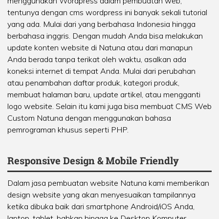
menggunakan Wordpress dalam pembuatan web,
tentunya dengan cms wordpress ini banyak sekali tutorial
yang ada. Mulai dari yang berbahasa Indonesia hingga
berbahasa inggris. Dengan mudah Anda bisa melakukan
update konten website di Natuna atau dari manapun
Anda berada tanpa terikat oleh waktu, asalkan ada
koneksi internet di tempat Anda. Mulai dari perubahan
atau penambahan daftar produk, kategori produk,
membuat halaman baru, update artikel, atau mengganti
logo website. Selain itu kami juga bisa membuat CMS Web
Custom Natuna dengan menggunakan bahasa
pemrograman khusus seperti PHP.
Responsive Design & Mobile Friendly
Dalam jasa pembuatan website Natuna kami memberikan
design website yang akan menyesuaikan tampilannya
ketika dibuka baik dari smartphone Android/iOS Anda,
laptop, tablet, bahkan hingga ke Desktop Komputer.