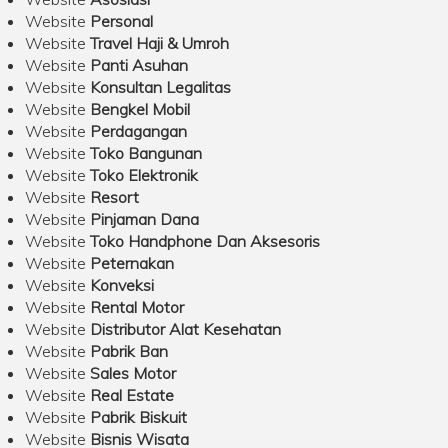
Website
Personal
Website
Travel Haji & Umroh
Website
Panti Asuhan
Website
Konsultan Legalitas
Website
Bengkel Mobil
Website
Perdagangan
Website
Toko Bangunan
Website
Toko Elektronik
Website
Resort
Website
Pinjaman Dana
Website
Toko Handphone Dan Aksesoris
Website
Peternakan
Website
Konveksi
Website
Rental Motor
Website
Distributor Alat Kesehatan
Website
Pabrik Ban
Website
Sales Motor
Website
Real Estate
Website
Pabrik Biskuit
Website
Bisnis Wisata