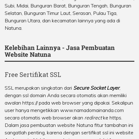
Subi
,
Midai
,
Bunguran Barat
,
Bunguran Tengah
,
Bunguran
Selatan
,
Bunguran Timur Laut
,
Serasan
,
Pulau Tiga
,
Bunguran Utara
, dan kecamatan lainnya yang ada di
Natuna.
Kelebihan Lainnya - Jasa Pembuatan
Website Natuna
Free Sertifikat SSL
SSL merupakan singkatan dari
Secure Socket Layer
,
dengan ssl domain Anda secara otomatis akan memiliki
awalan https:// pada web browser yang dipakai. Sekalipun
user hanya mengetikkan www.namadomainanda.com
secara otomatis web browser akan
redirect
ke https.
Dalam jasa pembuatan website Natuna fitur tambahan ini
sangatlah penting, karena dengan sertifikat ssl ini website