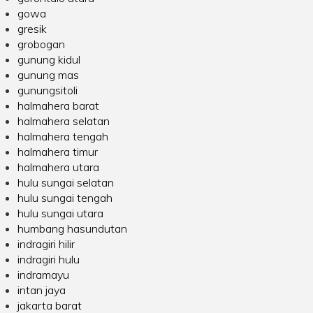
gowa
gresik
grobogan
gunung kidul
gunung mas
gunungsitoli
halmahera barat
halmahera selatan
halmahera tengah
halmahera timur
halmahera utara
hulu sungai selatan
hulu sungai tengah
hulu sungai utara
humbang hasundutan
indragiri hilir
indragiri hulu
indramayu
intan jaya
jakarta barat