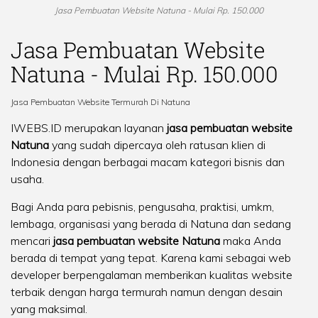
Jasa Pembuatan Website Natuna - Mulai Rp. 150.000
Jasa Pembuatan Website
Natuna - Mulai Rp. 150.000
Jasa Pembuatan Website Termurah Di Natuna
IWEBS.ID merupakan layanan
jasa pembuatan website
Natuna
yang sudah dipercaya oleh ratusan klien di
Indonesia dengan berbagai macam kategori bisnis dan
usaha.
Bagi Anda para pebisnis, pengusaha, praktisi, umkm,
lembaga, organisasi yang berada di Natuna dan sedang
mencari
jasa pembuatan website Natuna
maka Anda
berada di tempat yang tepat. Karena kami sebagai web
developer berpengalaman memberikan kualitas website
terbaik dengan harga termurah namun dengan desain
yang maksimal.