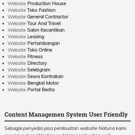
Website
Production House
Website
Toko Fashion
Website
General Contractor
Website
Tour And Travel
Website
Salon Kecantikan
Website
Leasing
Website
Pertambangan
Website
Toko Online
Website
Fitness
Website
Directory
Website
Selebgram
Website
Sewa Kontrakan
Website
Bengkel Motor
Website
Portal Berita
Content Managemen System User Friendly
Sebagai penyedia jasa pembuatan website Natuna kami