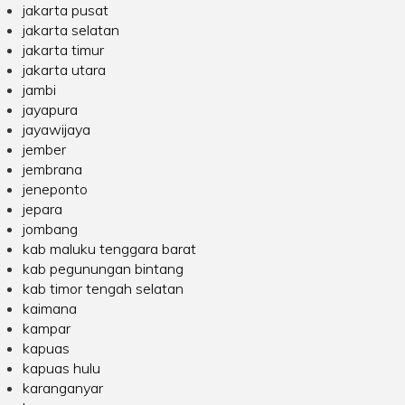
jakarta pusat
jakarta selatan
jakarta timur
jakarta utara
jambi
jayapura
jayawijaya
jember
jembrana
jeneponto
jepara
jombang
kab maluku tenggara barat
kab pegunungan bintang
kab timor tengah selatan
kaimana
kampar
kapuas
kapuas hulu
karanganyar