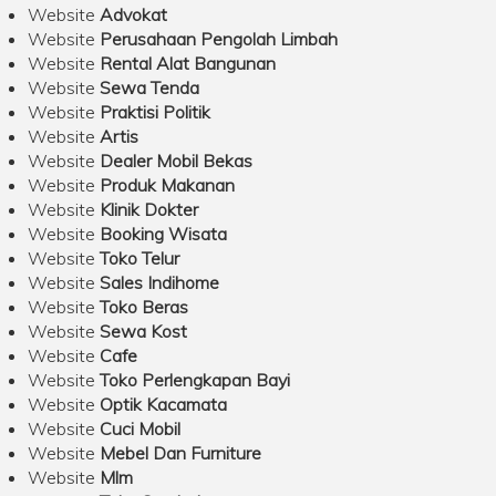
Website
Advokat
Website
Perusahaan Pengolah Limbah
Website
Rental Alat Bangunan
Website
Sewa Tenda
Website
Praktisi Politik
Website
Artis
Website
Dealer Mobil Bekas
Website
Produk Makanan
Website
Klinik Dokter
Website
Booking Wisata
Website
Toko Telur
Website
Sales Indihome
Website
Toko Beras
Website
Sewa Kost
Website
Cafe
Website
Toko Perlengkapan Bayi
Website
Optik Kacamata
Website
Cuci Mobil
Website
Mebel Dan Furniture
Website
Mlm