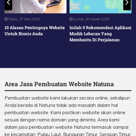
Rabu, 07 Mei 2025
Jumat, 28 Maret 2025
10 Alasan Pentingnya Website
Inilah 9 Rekomendasi Aplikasi
Untuk Bisnis Anda
Mudik Lebaran Yang
Membantu Di Perjalanan
Area Jasa Pembuatan Website Natuna
Pembuatan website kami lakukan secara online, sekalipun
Anda berada di Natuna tidak ada masalah dalam hal
pembuatan website. Kami pastikan website akan online
sesuai dengan nama domain yang diminta. Area kami
dalam jasa pembuatan website Natuna termasuk sampai
ke kecamatan:
Pulau Laut
,
Bunguran Timur
,
Serasan Timur
,