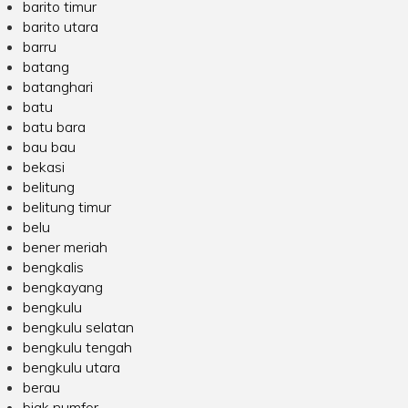
barito timur
barito utara
barru
batang
batanghari
batu
batu bara
bau bau
bekasi
belitung
belitung timur
belu
bener meriah
bengkalis
bengkayang
bengkulu
bengkulu selatan
bengkulu tengah
bengkulu utara
berau
biak numfor