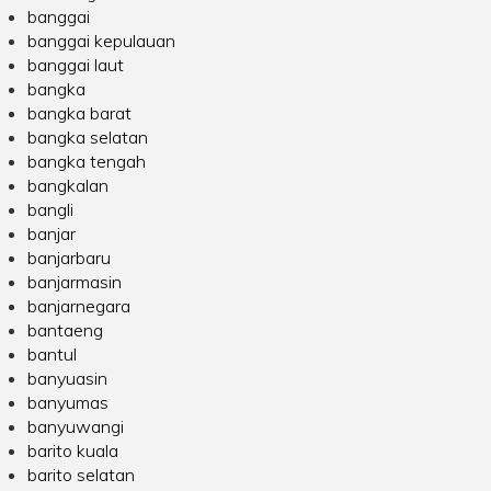
banggai
banggai kepulauan
banggai laut
bangka
bangka barat
bangka selatan
bangka tengah
bangkalan
bangli
banjar
banjarbaru
banjarmasin
banjarnegara
bantaeng
bantul
banyuasin
banyumas
banyuwangi
barito kuala
barito selatan