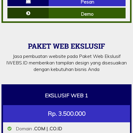
Pesan
Demo
PAKET WEB EKSLUSIF
Jasa pembuatan website pada Paket Web Ekslusif
IWEBS.ID memberikan tampilan design yang disesuaikan
dengan kebutuhan bisnis Anda
EKSLUSIF WEB 1
Rp. 3.500.000
Domain
.COM | .CO.ID