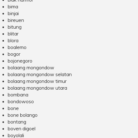
bima
binjai
bireuen
bitung
blitar
blora
boalemo
bogor
bojonegoro
bolaang mongondow
bolaang mongondow selatan
bolaang mongondow timur
bolaang mongondow utara
bombana
bondowoso
bone
bone bolango
bontang
boven digoel
boyolali