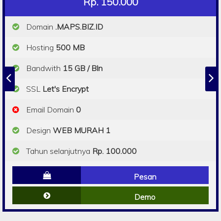
Rp. 150.000
Domain
.MAPS.BIZ.ID
Hosting
500 MB
Bandwith
15 GB / Bln
SSL
Let's Encrypt
Email Domain
0
Design
WEB MURAH 1
Tahun selanjutnya
Rp. 100.000
Pesan
Demo