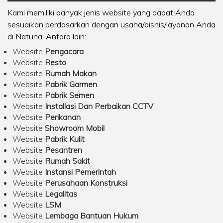
Kami memiliki banyak jenis website yang dapat Anda
sesuaikan berdasarkan dengan usaha/bisnis/layanan Anda
di Natuna. Antara lain:
Website
Pengacara
Website
Resto
Website
Rumah Makan
Website
Pabrik Garmen
Website
Pabrik Semen
Website
Installasi Dan Perbaikan CCTV
Website
Perikanan
Website
Showroom Mobil
Website
Pabrik Kulit
Website
Pesantren
Website
Rumah Sakit
Website
Instansi Pemerintah
Website
Perusahaan Konstruksi
Website
Legalitas
Website
LSM
Website
Lembaga Bantuan Hukum