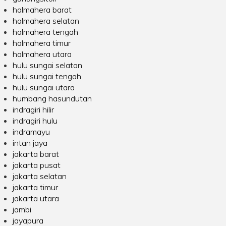
halmahera barat
halmahera selatan
halmahera tengah
halmahera timur
halmahera utara
hulu sungai selatan
hulu sungai tengah
hulu sungai utara
humbang hasundutan
indragiri hilir
indragiri hulu
indramayu
intan jaya
jakarta barat
jakarta pusat
jakarta selatan
jakarta timur
jakarta utara
jambi
jayapura