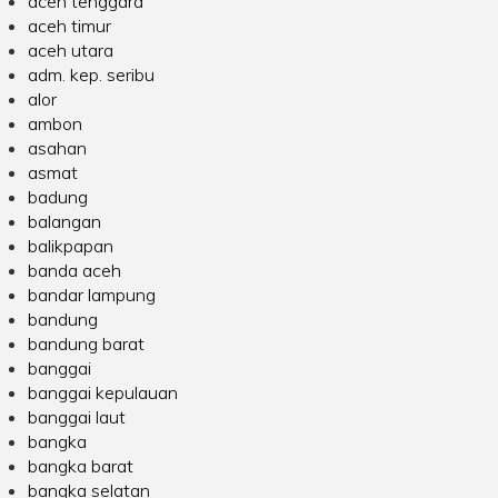
aceh tenggara
aceh timur
aceh utara
adm. kep. seribu
alor
ambon
asahan
asmat
badung
balangan
balikpapan
banda aceh
bandar lampung
bandung
bandung barat
banggai
banggai kepulauan
banggai laut
bangka
bangka barat
bangka selatan