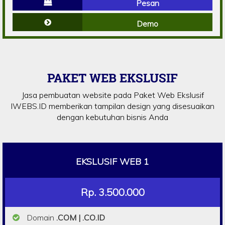
Pesan
Demo
PAKET WEB EKSLUSIF
Jasa pembuatan website pada Paket Web Ekslusif
IWEBS.ID memberikan tampilan design yang disesuaikan
dengan kebutuhan bisnis Anda
EKSLUSIF WEB 1
Rp. 3.500.000
Domain
.COM | .CO.ID