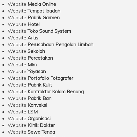
Website
Media Online
Website
Tempat Ibadah
Website
Pabrik Garmen
Website
Hotel
Website
Toko Sound System
Website
Artis
Website
Perusahaan Pengolah Limbah
Website
Sekolah
Website
Percetakan
Website
Mlm
Website
Yayasan
Website
Portofolio Fotografer
Website
Pabrik Kulit
Website
Kontraktor Kolam Renang
Website
Pabrik Ban
Website
Konveksi
Website
LSM
Website
Organisasi
Website
Klinik Dokter
Website
Sewa Tenda