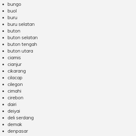
bungo
buol
buru
buru selatan
buton
buton selatan
buton tengah
buton utara
ciamis
cianjur
cikarang
cilacap
cilegon
cimahi
cirebon
dairi
deiyai
deli serdang
demak
denpasar