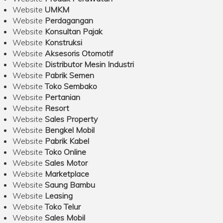
Website
UMKM
Website
Perdagangan
Website
Konsultan Pajak
Website
Konstruksi
Website
Aksesoris Otomotif
Website
Distributor Mesin Industri
Website
Pabrik Semen
Website
Toko Sembako
Website
Pertanian
Website
Resort
Website
Sales Property
Website
Bengkel Mobil
Website
Pabrik Kabel
Website
Toko Online
Website
Sales Motor
Website
Marketplace
Website
Saung Bambu
Website
Leasing
Website
Toko Telur
Website
Sales Mobil