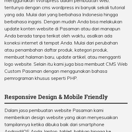
menggunakan Wordpress dalam pembuatan web,
tentunya dengan cms wordpress ini banyak sekali tutorial
yang ada. Mulai dari yang berbahasa Indonesia hingga
berbahasa inggris. Dengan mudah Anda bisa melakukan
update konten website di Pasaman atau dari manapun
Anda berada tanpa terikat oleh waktu, asalkan ada
koneksi internet di tempat Anda. Mulai dari perubahan
atau penambahan daftar produk, kategori produk,
membuat halaman baru, update artikel, atau mengganti
logo website. Selain itu kami juga bisa membuat CMS Web
Custom Pasaman dengan menggunakan bahasa
pemrograman khusus seperti PHP.
Responsive Design & Mobile Friendly
Dalam jasa pembuatan website Pasaman kami
memberikan design website yang akan menyesuaikan
tampilannya ketika dibuka baik dari smartphone
Android/iOS Anda, laptop, tablet, bahkan hingga ke