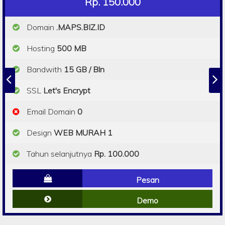
Rp. 150.000
Domain
.MAPS.BIZ.ID
Hosting
500 MB
Bandwith
15 GB / Bln
SSL
Let's Encrypt
Email Domain
0
Design
WEB MURAH 1
Tahun selanjutnya
Rp. 100.000
Pesan
Demo