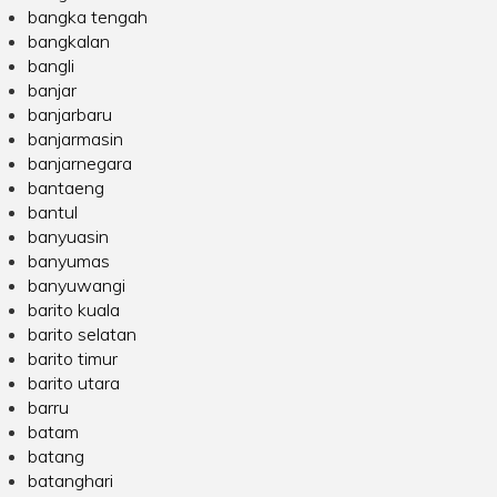
bangka tengah
bangkalan
bangli
banjar
banjarbaru
banjarmasin
banjarnegara
bantaeng
bantul
banyuasin
banyumas
banyuwangi
barito kuala
barito selatan
barito timur
barito utara
barru
batam
batang
batanghari