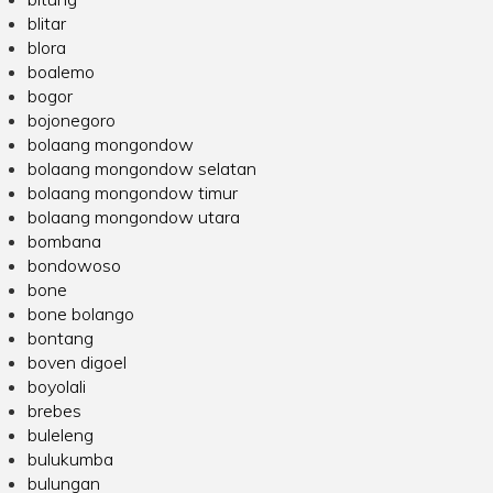
blitar
blora
boalemo
bogor
bojonegoro
bolaang mongondow
bolaang mongondow selatan
bolaang mongondow timur
bolaang mongondow utara
bombana
bondowoso
bone
bone bolango
bontang
boven digoel
boyolali
brebes
buleleng
bulukumba
bulungan