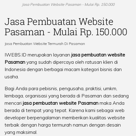
Jasa Pembuatan Website Pasaman - Mulai Rp. 150.000
Jasa Pembuatan Website
Pasaman - Mulai Rp. 150.000
Jasa Pembuatan Website Termurah Di Pasaman
IWEBS.ID merupakan layanan
jasa pembuatan website
Pasaman
yang sudah dipercaya oleh ratusan klien di
Indonesia dengan berbagai macam kategori bisnis dan
usaha.
Bagi Anda para pebisnis, pengusaha, praktisi, umkm,
lembaga, organisasi yang berada di Pasaman dan sedang
mencari
jasa pembuatan website Pasaman
maka Anda
berada di tempat yang tepat. Karena kami sebagai web
developer berpengalaman memberikan kualitas website
terbaik dengan harga termurah namun dengan desain
yang maksimal.