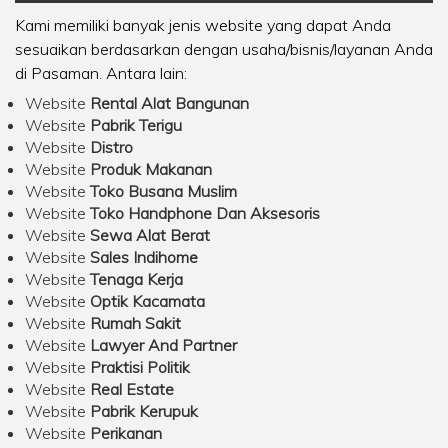
Kami memiliki banyak jenis website yang dapat Anda
sesuaikan berdasarkan dengan usaha/bisnis/layanan Anda
di Pasaman. Antara lain:
Website
Rental Alat Bangunan
Website
Pabrik Terigu
Website
Distro
Website
Produk Makanan
Website
Toko Busana Muslim
Website
Toko Handphone Dan Aksesoris
Website
Sewa Alat Berat
Website
Sales Indihome
Website
Tenaga Kerja
Website
Optik Kacamata
Website
Rumah Sakit
Website
Lawyer And Partner
Website
Praktisi Politik
Website
Real Estate
Website
Pabrik Kerupuk
Website
Perikanan