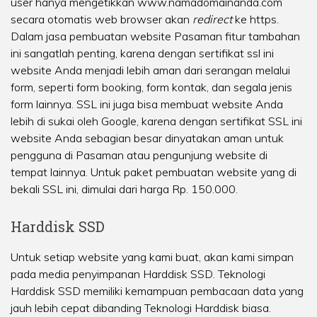
user hanya mengetikkan www.namadomainanda.com
secara otomatis web browser akan
redirect
ke https.
Dalam jasa pembuatan website Pasaman fitur tambahan
ini sangatlah penting, karena dengan sertifikat ssl ini
website Anda menjadi lebih aman dari serangan melalui
form, seperti form booking, form kontak, dan segala jenis
form lainnya. SSL ini juga bisa membuat website Anda
lebih di sukai oleh Google, karena dengan sertifikat SSL ini
website Anda sebagian besar dinyatakan aman untuk
pengguna di Pasaman atau pengunjung website di
tempat lainnya. Untuk paket pembuatan website yang di
bekali SSL ini, dimulai dari harga Rp. 150.000.
Harddisk SSD
Untuk setiap website yang kami buat, akan kami simpan
pada media penyimpanan Harddisk SSD. Teknologi
Harddisk SSD memiliki kemampuan pembacaan data yang
jauh lebih cepat dibanding Teknologi Harddisk biasa.