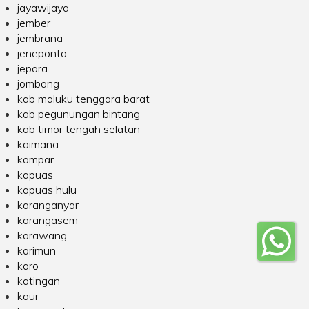
jayawijaya
jember
jembrana
jeneponto
jepara
jombang
kab maluku tenggara barat
kab pegunungan bintang
kab timor tengah selatan
kaimana
kampar
kapuas
kapuas hulu
karanganyar
karangasem
karawang
karimun
karo
katingan
kaur