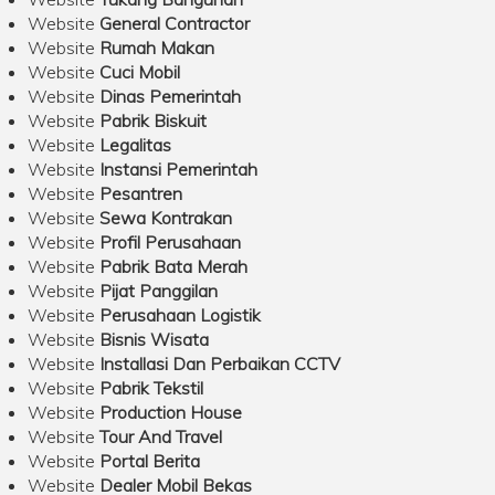
Website
General Contractor
Website
Rumah Makan
Website
Cuci Mobil
Website
Dinas Pemerintah
Website
Pabrik Biskuit
Website
Legalitas
Website
Instansi Pemerintah
Website
Pesantren
Website
Sewa Kontrakan
Website
Profil Perusahaan
Website
Pabrik Bata Merah
Website
Pijat Panggilan
Website
Perusahaan Logistik
Website
Bisnis Wisata
Website
Installasi Dan Perbaikan CCTV
Website
Pabrik Tekstil
Website
Production House
Website
Tour And Travel
Website
Portal Berita
Website
Dealer Mobil Bekas