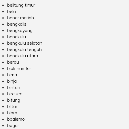
belitung timur
belu
bener meriah
bengkalis
bengkayang
bengkulu
bengkulu selatan
bengkulu tengah
bengkulu utara
berau
biak numfor
bima
binjai
bintan
bireuen
bitung
blitar
blora
boalemo
bogor