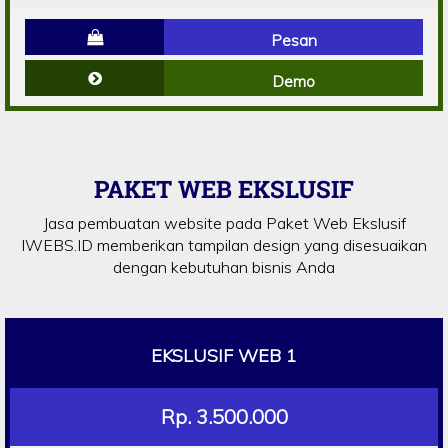
Pesan
Demo
PAKET WEB EKSLUSIF
Jasa pembuatan website pada Paket Web Ekslusif
IWEBS.ID memberikan tampilan design yang disesuaikan
dengan kebutuhan bisnis Anda
EKSLUSIF WEB 1
Rp. 3.500.000