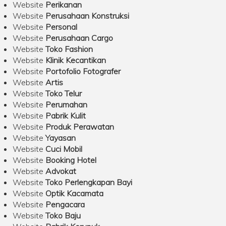
Website
Perikanan
Website
Perusahaan Konstruksi
Website
Personal
Website
Perusahaan Cargo
Website
Toko Fashion
Website
Klinik Kecantikan
Website
Portofolio Fotografer
Website
Artis
Website
Toko Telur
Website
Perumahan
Website
Pabrik Kulit
Website
Produk Perawatan
Website
Yayasan
Website
Cuci Mobil
Website
Booking Hotel
Website
Advokat
Website
Toko Perlengkapan Bayi
Website
Optik Kacamata
Website
Pengacara
Website
Toko Baju