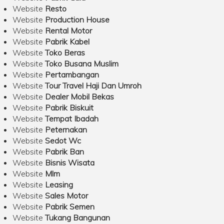
Website
Resto
Website
Production House
Website
Rental Motor
Website
Pabrik Kabel
Website
Toko Beras
Website
Toko Busana Muslim
Website
Pertambangan
Website
Tour Travel Haji Dan Umroh
Website
Dealer Mobil Bekas
Website
Pabrik Biskuit
Website
Tempat Ibadah
Website
Peternakan
Website
Sedot Wc
Website
Pabrik Ban
Website
Bisnis Wisata
Website
Mlm
Website
Leasing
Website
Sales Motor
Website
Pabrik Semen
Website
Tukang Bangunan