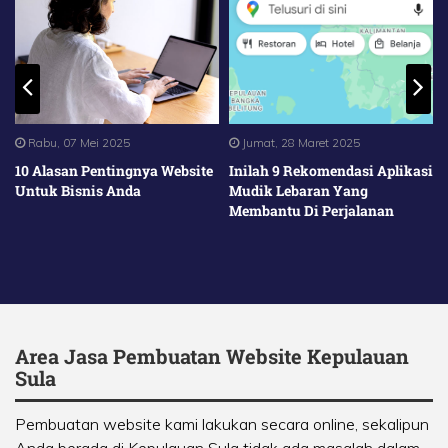
Rabu, 07 Mei 2025
Jumat, 28 Maret 2025
10 Alasan Pentingnya Website
Inilah 9 Rekomendasi Aplikasi
Untuk Bisnis Anda
Mudik Lebaran Yang
Membantu Di Perjalanan
Area Jasa Pembuatan Website Kepulauan
Sula
Pembuatan website kami lakukan secara online, sekalipun