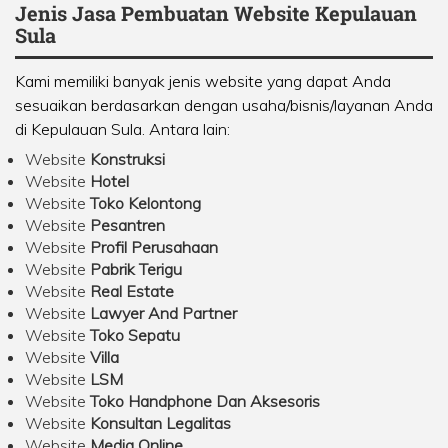
Jenis Jasa Pembuatan Website Kepulauan
Sula
Kami memiliki banyak jenis website yang dapat Anda
sesuaikan berdasarkan dengan usaha/bisnis/layanan Anda
di Kepulauan Sula. Antara lain:
Website
Konstruksi
Website
Hotel
Website
Toko Kelontong
Website
Pesantren
Website
Profil Perusahaan
Website
Pabrik Terigu
Website
Real Estate
Website
Lawyer And Partner
Website
Toko Sepatu
Website
Villa
Website
LSM
Website
Toko Handphone Dan Aksesoris
Website
Konsultan Legalitas
Website
Media Online