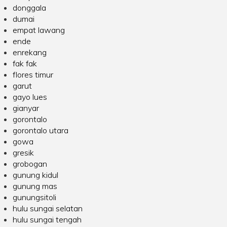
donggala
dumai
empat lawang
ende
enrekang
fak fak
flores timur
garut
gayo lues
gianyar
gorontalo
gorontalo utara
gowa
gresik
grobogan
gunung kidul
gunung mas
gunungsitoli
hulu sungai selatan
hulu sungai tengah