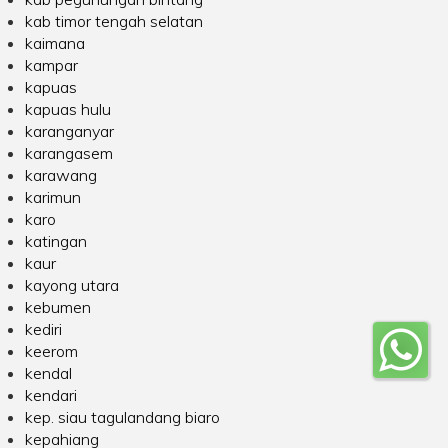
kab timor tengah selatan
kaimana
kampar
kapuas
kapuas hulu
karanganyar
karangasem
karawang
karimun
karo
katingan
kaur
kayong utara
kebumen
kediri
keerom
kendal
kendari
kep. siau tagulandang biaro
kepahiang