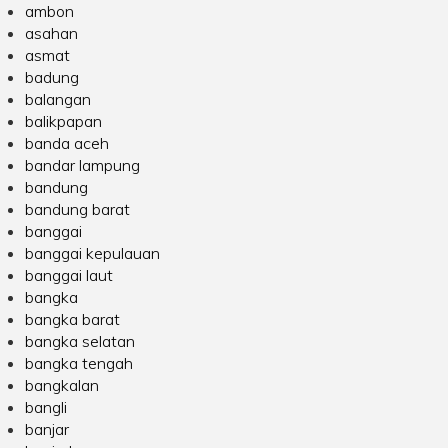
ambon
asahan
asmat
badung
balangan
balikpapan
banda aceh
bandar lampung
bandung
bandung barat
banggai
banggai kepulauan
banggai laut
bangka
bangka barat
bangka selatan
bangka tengah
bangkalan
bangli
banjar