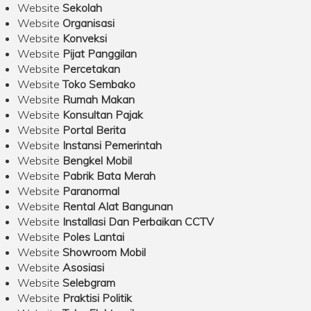
Website
Sekolah
Website
Organisasi
Website
Konveksi
Website
Pijat Panggilan
Website
Percetakan
Website
Toko Sembako
Website
Rumah Makan
Website
Konsultan Pajak
Website
Portal Berita
Website
Instansi Pemerintah
Website
Bengkel Mobil
Website
Pabrik Bata Merah
Website
Paranormal
Website
Rental Alat Bangunan
Website
Installasi Dan Perbaikan CCTV
Website
Poles Lantai
Website
Showroom Mobil
Website
Asosiasi
Website
Selebgram
Website
Praktisi Politik