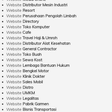
Website
Distributor Mesin Industri
Website
Resort
Website
Perusahaan Pengolah Limbah
Website
Directory
Website
Toko Komputer
Website
Cafe
Website
Travel Haji & Umroh
Website
Distributor Alat Kesehatan
Website
General Contractor
Website
Toko Buah
Website
Sewa Kost
Website
Lembaga Bantuan Hukum
Website
Bengkel Motor
Website
Klinik Dokter
Website
Sales Mobil
Website
Distro
Website
UMKM
Website
Legalitas
Website
Pabrik Garmen
Website
Bisnis Transportasi