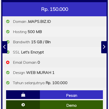
Rp. 150.000
Domain
.MAPS.BIZ.ID
Hosting
500 MB
Bandwith
15 GB / Bln
SSL
Let's Encrypt
Email Domain
0
Design
WEB MURAH 1
Tahun selanjutnya
Rp. 100.000
Pesan
Demo