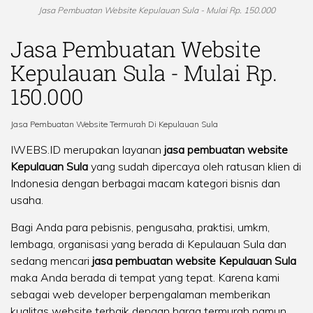
Jasa Pembuatan Website Kepulauan Sula - Mulai Rp. 150.000
Jasa Pembuatan Website
Kepulauan Sula - Mulai Rp.
150.000
Jasa Pembuatan Website Termurah Di Kepulauan Sula
IWEBS.ID merupakan layanan
jasa pembuatan website
Kepulauan Sula
yang sudah dipercaya oleh ratusan klien di
Indonesia dengan berbagai macam kategori bisnis dan
usaha.
Bagi Anda para pebisnis, pengusaha, praktisi, umkm,
lembaga, organisasi yang berada di Kepulauan Sula dan
sedang mencari
jasa pembuatan website Kepulauan Sula
maka Anda berada di tempat yang tepat. Karena kami
sebagai web developer berpengalaman memberikan
kualitas website terbaik dengan harga termurah namun