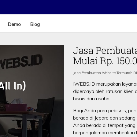
Demo
Blog
Jasa Pembuata
Mulai Rp. 150.
Jasa Pembuatan Website Termurah Di
IWEBS.ID merupakan layan
dipercaya oleh ratusan klien
bisnis dan usaha.
Bagi Anda para pebisnis, pen
berada di Jepara dan sedang
Anda berada di tempat yang 
berpengalaman memberikan ku