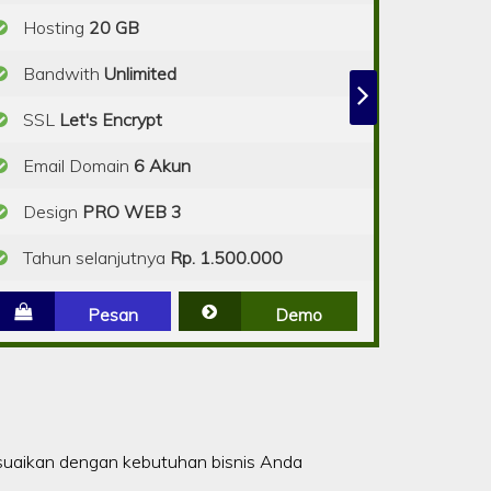
Hosting
20 GB
Bandwith
Unlimited
SSL
Let's Encrypt
Email Domain
6 Akun
Design
PRO WEB 3
Tahun selanjutnya
Rp. 1.500.000
Pesan
Demo
suaikan dengan kebutuhan bisnis Anda