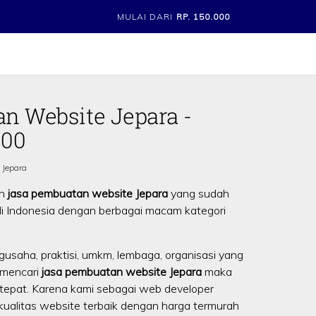
MULAI DARI
RP. 150.000
n Website Jepara -
000
 Jepara
an
jasa pembuatan website Jepara
yang sudah
 di Indonesia dengan berbagai macam kategori
gusaha, praktisi, umkm, lembaga, organisasi yang
 mencari
jasa pembuatan website Jepara
maka
tepat. Karena kami sebagai web developer
alitas website terbaik dengan harga termurah