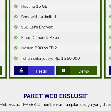
Hosting
15 GB
Bandwith
Unlimited
SSL
Let's Encrypt
Email Domain
5 Akun
Design
PRO WEB 2
Tahun selanjutnya
Rp. 1.250.000
Pesan
Demo
PAKET WEB EKSLUSIF
eb Ekslusif IWEBS.ID memberikan tampilan design yang dise