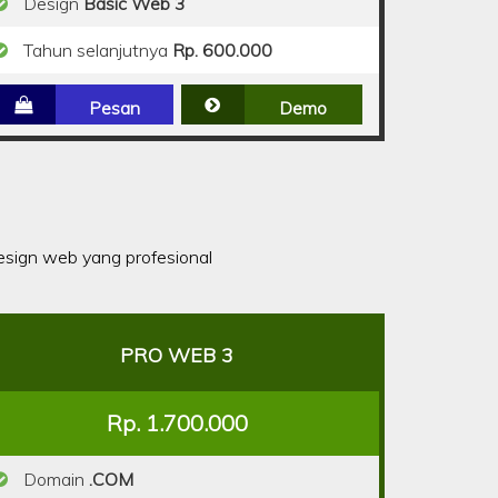
Design
Basic Web 3
Tahun selanjutnya
Rp. 600.000
Pesan
Demo
sign web yang profesional
PRO WEB 3
Rp. 1.700.000
Domain
.COM