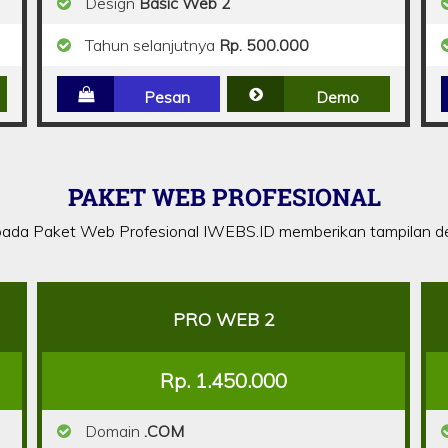
Design
Basic Web 2
Tahun selanjutnya
Rp. 500.000
Pesan
Demo
PAKET WEB PROFESIONAL
ada Paket Web Profesional IWEBS.ID memberikan tampilan de
PRO WEB 2
Rp. 1.450.000
Domain
.COM