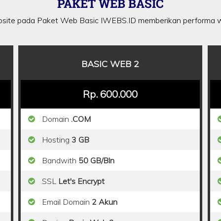
PAKET WEB BASIC
site pada Paket Web Basic IWEBS.ID memberikan performa w
BASIC WEB 2
Rp. 600.000
Domain
.COM
Hosting
3 GB
Bandwith
50 GB/Bln
SSL
Let's Encrypt
Email Domain
2 Akun