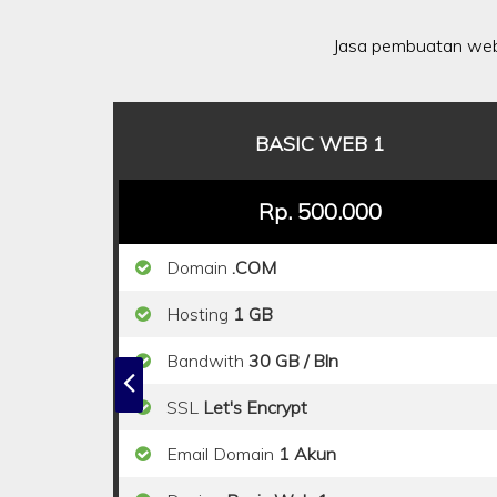
Jasa pembuatan web
BASIC WEB 1
Rp. 500.000
Domain
.COM
Hosting
1 GB
Bandwith
30 GB / Bln
SSL
Let's Encrypt
Email Domain
1 Akun