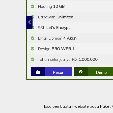
Hosting
10 GB
Bandwith
Unlimited
SSL
Let's Encrypt
Email Domain
4 Akun
Design
PRO WEB 1
Tahun selanjutnya
Rp. 1.000.000
Pesan
Demo
Jasa pembuatan website pada Paket W