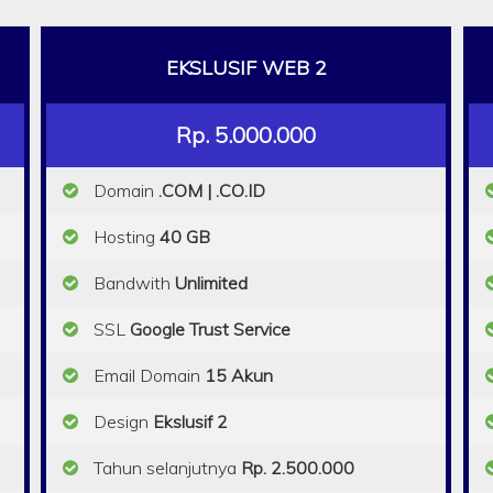
EKSLUSIF WEB 2
Rp. 5.000.000
Domain
.COM | .CO.ID
Hosting
40 GB
Bandwith
Unlimited
SSL
Google Trust Service
Email Domain
15 Akun
Design
Ekslusif 2
Tahun selanjutnya
Rp. 2.500.000