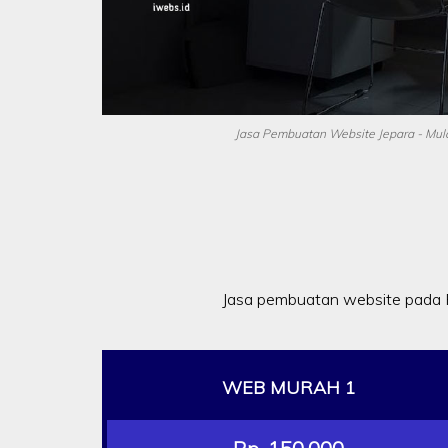
Jasa Pembuatan Website Jepara - Mula
Jasa pembuatan website pada 
WEB MURAH 1