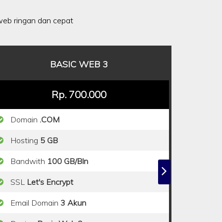
eb ringan dan cepat
BASIC WEB 3
Rp. 700.000
Domain
.COM
Hosting
5 GB
Bandwith
100 GB/Bln
SSL
Let's Encrypt
Email Domain
3 Akun