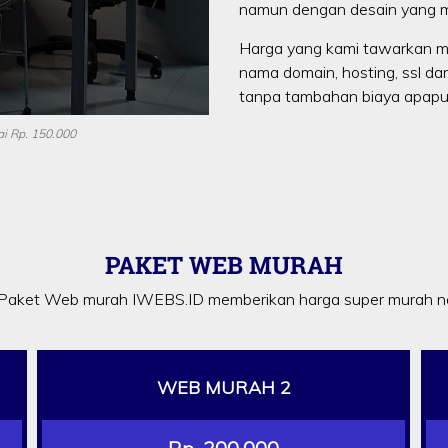
namun dengan desain yang m
Harga yang kami tawarkan m
nama domain, hosting, ssl da
tanpa tambahan biaya apapun
i Rp. 150.000
PAKET WEB MURAH
Paket Web murah IWEBS.ID memberikan harga super murah na
WEB MURAH 2