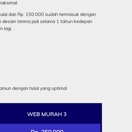
aksimal.
ulai dari Rp. 150.000 sudah termasuk dengan
n desain terima jadi selama 1 tahun kedepan
 lagi.
mun dengan hasil yang optimal
WEB MURAH 3