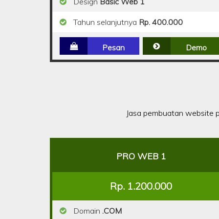
Design
Basic Web 1
Tahun selanjutnya
Rp. 400.000
Pesan
Demo
Jasa pembuatan website p
PRO WEB 1
Rp. 1.200.000
Domain
.COM