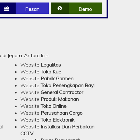
Pesan
Demo
i Jepara. Antara lain:
Website
Legalitas
Website
Toko Kue
Website
Pabrik Garmen
Website
Toko Perlengkapan Bayi
Website
General Contractor
Website
Produk Makanan
Website
Toko Online
Website
Perusahaan Cargo
Website
Toko Elektronik
l
Website
Installasi Dan Perbaikan
CCTV