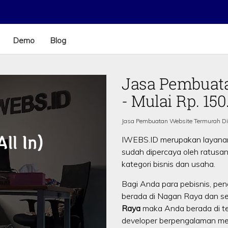
Demo
Blog
Jasa Pembuat
- Mulai Rp. 150
Jasa Pembuatan Website Termurah D
IWEBS.ID merupakan layan
sudah dipercaya oleh ratusan
kategori bisnis dan usaha.
Bagi Anda para pebisnis, pen
berada di Nagan Raya dan s
Raya
maka Anda berada di t
developer berpengalaman mem