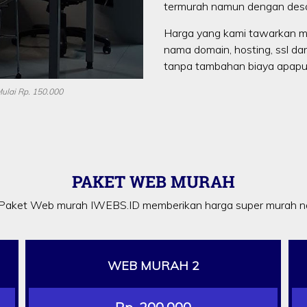
termurah namun dengan desa
Harga yang kami tawarkan m
nama domain, hosting, ssl da
tanpa tambahan biaya apapun
ulai Rp. 150.000
PAKET WEB MURAH
Paket Web murah IWEBS.ID memberikan harga super murah na
WEB MURAH 2