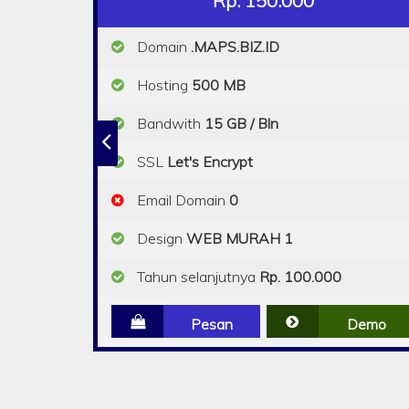
Rp. 150.000
Domain
.MAPS.BIZ.ID
Hosting
500 MB
Bandwith
15 GB / Bln
SSL
Let's Encrypt
Email Domain
0
Design
WEB MURAH 1
Tahun selanjutnya
Rp. 100.000
Pesan
Demo