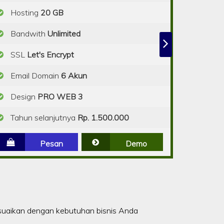
Hosting
20 GB
Bandwith
Unlimited
SSL
Let's Encrypt
Email Domain
6 Akun
Design
PRO WEB 3
Tahun selanjutnya
Rp. 1.500.000
Pesan
Demo
suaikan dengan kebutuhan bisnis Anda