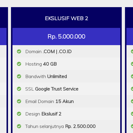
EKSLUSIF WEB 2
Rp. 5.000.000
Domain
.COM | .CO.ID
Hosting
40 GB
Bandwith
Unlimited
SSL
Google Trust Service
Email Domain
15 Akun
Design
Ekslusif 2
Tahun selanjutnya
Rp. 2.500.000