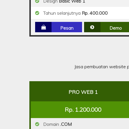
Design
Basic Web 1
Tahun selanjutnya
Rp. 400.000
Pesan
Demo
Jasa pembuatan website p
PRO WEB 1
Rp. 1.200.000
Domain
.COM