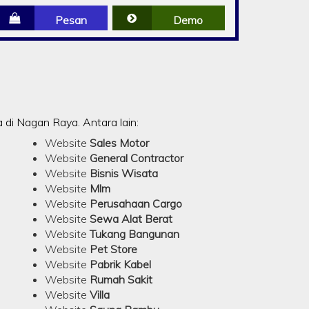
Pesan
Demo
di Nagan Raya. Antara lain:
Website
Sales Motor
Website
General Contractor
Website
Bisnis Wisata
Website
Mlm
Website
Perusahaan Cargo
Website
Sewa Alat Berat
Website
Tukang Bangunan
Website
Pet Store
Website
Pabrik Kabel
Website
Rumah Sakit
Website
Villa