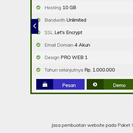
Hosting
10 GB
Bandwith
Unlimited
SSL
Let's Encrypt
Email Domain
4 Akun
Design
PRO WEB 1
Tahun selanjutnya
Rp. 1.000.000
Pesan
Demo
Jasa pembuatan website pada Paket W