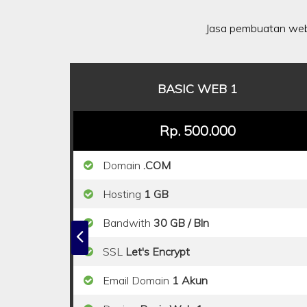
Jasa pembuatan web
BASIC WEB 1
Rp. 500.000
Domain
.COM
Hosting
1 GB
Bandwith
30 GB / Bln
SSL
Let's Encrypt
Email Domain
1 Akun