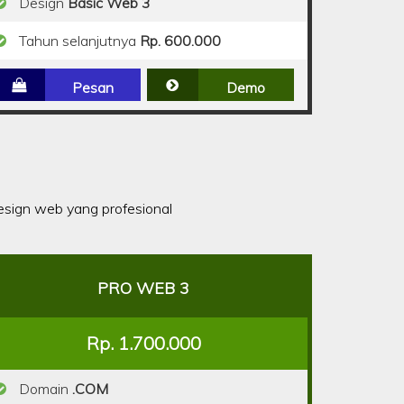
Design
Basic Web 3
Tahun selanjutnya
Rp. 600.000
Pesan
Demo
sign web yang profesional
PRO WEB 3
Rp. 1.700.000
Domain
.COM