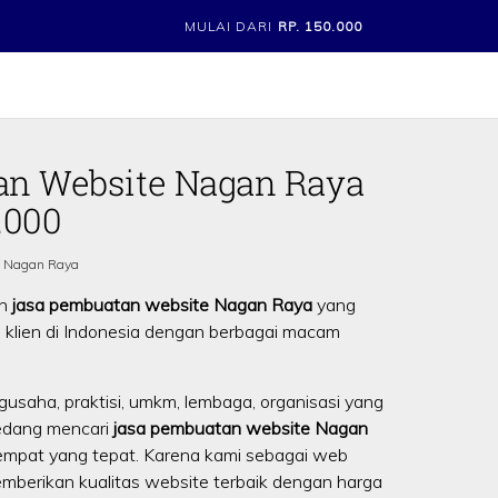
MULAI DARI
RP. 150.000
an Website Nagan Raya
.000
i Nagan Raya
an
jasa pembuatan website Nagan Raya
yang
 klien di Indonesia dengan berbagai macam
gusaha, praktisi, umkm, lembaga, organisasi yang
edang mencari
jasa pembuatan website Nagan
empat yang tepat. Karena kami sebagai web
berikan kualitas website terbaik dengan harga