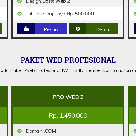
Design
Basic Web 2
Tahun selanjutnya
Rp. 500.000
Pesan
Demo
PAKET WEB PROFESIONAL
ada Paket Web Profesional IWEBS.ID memberikan tampilan de
PRO WEB 2
Rp. 1.450.000
Domain
.COM