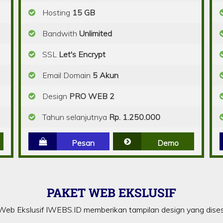
Hosting
15 GB
Bandwith
Unlimited
SSL
Let's Encrypt
Email Domain
5 Akun
Design
PRO WEB 2
Tahun selanjutnya
Rp. 1.250.000
Pesan
Demo
PAKET WEB EKSLUSIF
eb Ekslusif IWEBS.ID memberikan tampilan design yang dise