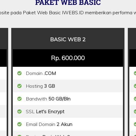
PAKET WEB BASIC
site pada Paket Web Basic IWEBS.ID memberikan performa w
BASIC WEB 2
Rp. 600.000
Domain
.COM
Hosting
3 GB
Bandwith
50 GB/Bln
SSL
Let's Encrypt
Email Domain
2 Akun