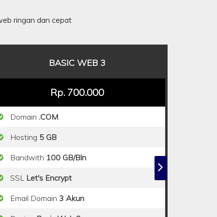
eb ringan dan cepat
BASIC WEB 3
Rp. 700.000
Domain
.COM
Hosting
5 GB
Bandwith
100 GB/Bln
SSL
Let's Encrypt
Email Domain
3 Akun