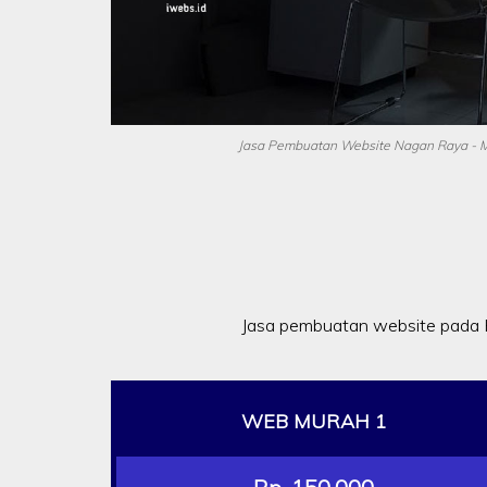
Jasa Pembuatan Website Nagan Raya - M
Jasa pembuatan website pada 
WEB MURAH 1