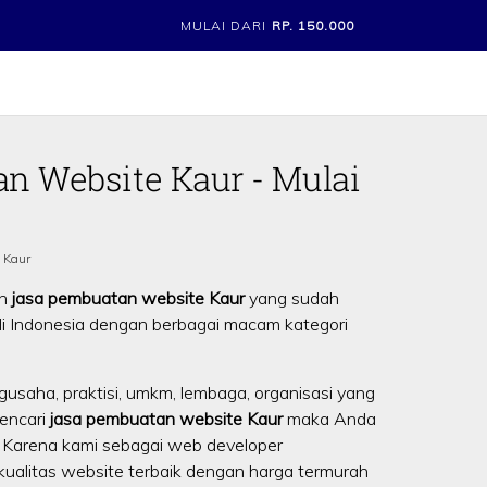
MULAI DARI
RP. 150.000
n Website Kaur - Mulai
 Kaur
an
jasa pembuatan website Kaur
yang sudah
 di Indonesia dengan berbagai macam kategori
gusaha, praktisi, umkm, lembaga, organisasi yang
encari
jasa pembuatan website Kaur
maka Anda
. Karena kami sebagai web developer
alitas website terbaik dengan harga termurah