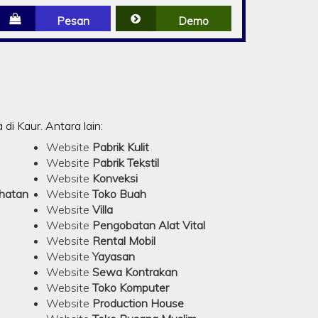
Pesan
Demo
i Kaur. Antara lain:
Website
Pabrik Kulit
Website
Pabrik Tekstil
Website
Konveksi
ehatan
Website
Toko Buah
Website
Villa
Website
Pengobatan Alat Vital
Website
Rental Mobil
Website
Yayasan
Website
Sewa Kontrakan
Website
Toko Komputer
Website
Production House