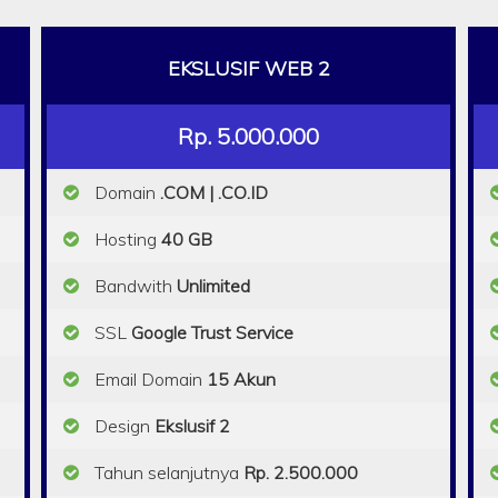
EKSLUSIF WEB 2
Rp. 5.000.000
Domain
.COM | .CO.ID
Hosting
40 GB
Bandwith
Unlimited
SSL
Google Trust Service
Email Domain
15 Akun
Design
Ekslusif 2
Tahun selanjutnya
Rp. 2.500.000