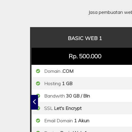
Jasa pembuatan web
BASIC WEB 1
Rp. 500.000
Domain
.COM
Hosting
1 GB
Bandwith
30 GB / Bln
SSL
Let's Encrypt
Email Domain
1 Akun