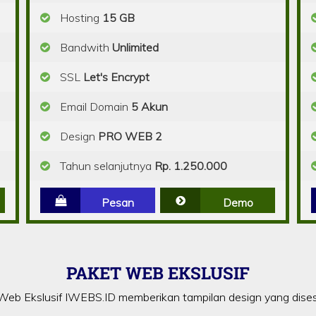
Hosting
15 GB
Bandwith
Unlimited
SSL
Let's Encrypt
Email Domain
5 Akun
Design
PRO WEB 2
Tahun selanjutnya
Rp. 1.250.000
Pesan
Demo
PAKET WEB EKSLUSIF
eb Ekslusif IWEBS.ID memberikan tampilan design yang dise