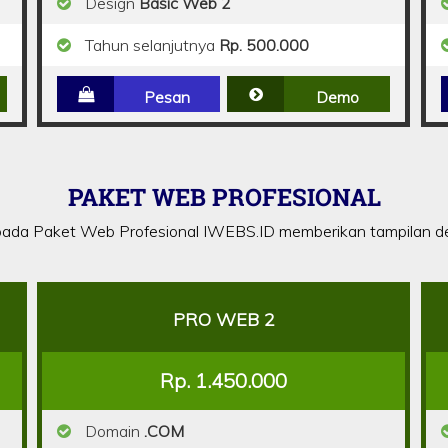
Design
Basic Web 2
Tahun selanjutnya
Rp. 500.000
Pesan
Demo
PAKET WEB PROFESIONAL
ada Paket Web Profesional IWEBS.ID memberikan tampilan de
PRO WEB 2
Rp. 1.450.000
Domain
.COM