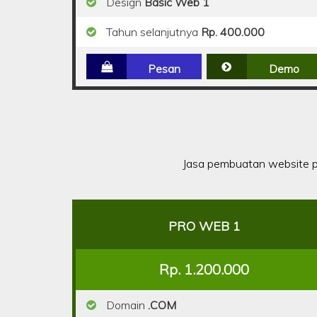
Design
Basic Web 1
Tahun selanjutnya
Rp. 400.000
Pesan
Demo
Jasa pembuatan website p
PRO WEB 1
Rp. 1.200.000
Domain
.COM