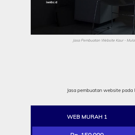
Jasa Pembuatan Website Kaur - Mulai
Jasa pembuatan website pada 
WEB MURAH 1