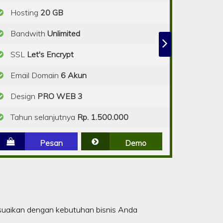
Hosting
20 GB
Bandwith
Unlimited
SSL
Let's Encrypt
Email Domain
6 Akun
Design
PRO WEB 3
Tahun selanjutnya
Rp. 1.500.000
Pesan
Demo
suaikan dengan kebutuhan bisnis Anda