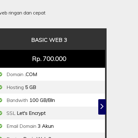
eb ringan dan cepat
BASIC WEB 3
Rp. 700.000
Domain
.COM
Hosting
5 GB
Bandwith
100 GB/Bln
SSL
Let's Encrypt
Email Domain
3 Akun