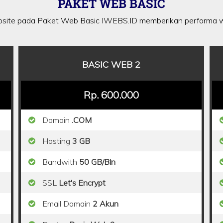
PAKET WEB BASIC
site pada Paket Web Basic IWEBS.ID memberikan performa w
BASIC WEB 2
Rp. 600.000
Domain
.COM
Hosting
3 GB
Bandwith
50 GB/Bln
SSL
Let's Encrypt
Email Domain
2 Akun