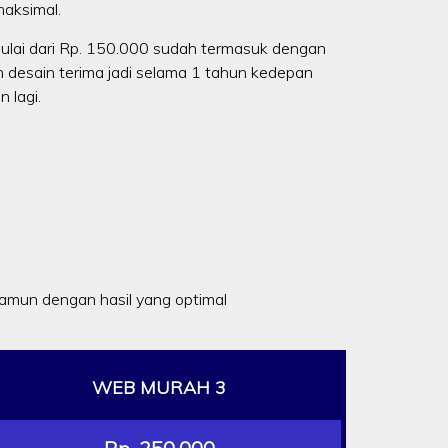
aksimal.
ulai dari Rp. 150.000 sudah termasuk dengan
n desain terima jadi selama 1 tahun kedepan
 lagi.
mun dengan hasil yang optimal
WEB MURAH 3