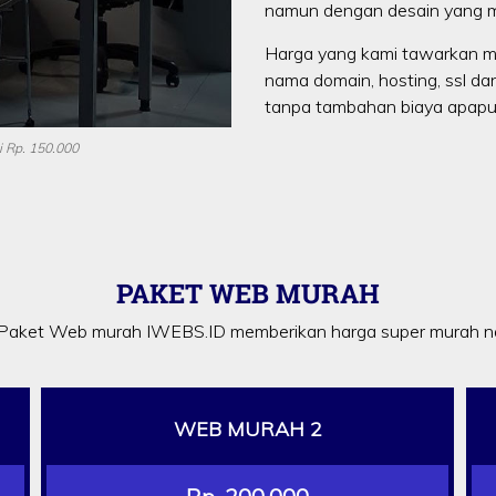
namun dengan desain yang m
Harga yang kami tawarkan m
nama domain, hosting, ssl da
tanpa tambahan biaya apapun
 Rp. 150.000
PAKET WEB MURAH
Paket Web murah IWEBS.ID memberikan harga super murah na
WEB MURAH 2