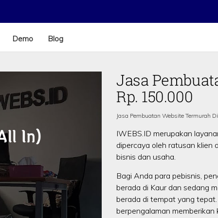
Demo
Blog
Jasa Pembuata
Rp. 150.000
Jasa Pembuatan Website Termurah Di
IWEBS.ID merupakan layan
dipercaya oleh ratusan klien
bisnis dan usaha.
Bagi Anda para pebisnis, pen
berada di Kaur dan sedang m
berada di tempat yang tepat
berpengalaman memberikan ku