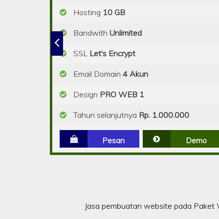
Hosting
10 GB
Bandwith
Unlimited
SSL
Let's Encrypt
Email Domain
4 Akun
Design
PRO WEB 1
Tahun selanjutnya
Rp. 1.000.000
Pesan
Demo
Jasa pembuatan website pada Paket W