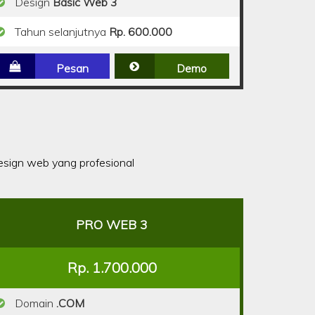
Design
Basic Web 3
Tahun selanjutnya
Rp. 600.000
Pesan
Demo
sign web yang profesional
PRO WEB 3
Rp. 1.700.000
Domain
.COM