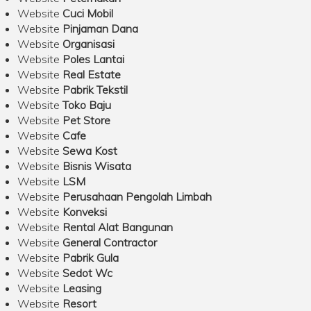
Website
Cuci Mobil
Website
Pinjaman Dana
Website
Organisasi
Website
Poles Lantai
Website
Real Estate
Website
Pabrik Tekstil
Website
Toko Baju
Website
Pet Store
Website
Cafe
Website
Sewa Kost
Website
Bisnis Wisata
Website
LSM
Website
Perusahaan Pengolah Limbah
Website
Konveksi
Website
Rental Alat Bangunan
Website
General Contractor
Website
Pabrik Gula
Website
Sedot Wc
Website
Leasing
Website
Resort