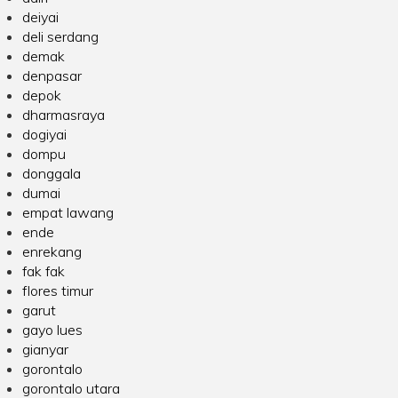
deiyai
deli serdang
demak
denpasar
depok
dharmasraya
dogiyai
dompu
donggala
dumai
empat lawang
ende
enrekang
fak fak
flores timur
garut
gayo lues
gianyar
gorontalo
gorontalo utara