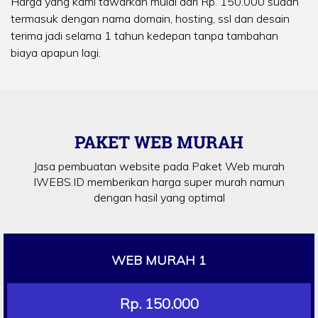
Harga yang kami tawarkan mulai dari Rp. 150.000 sudah
termasuk dengan nama domain, hosting, ssl dan desain
terima jadi selama 1 tahun kedepan tanpa tambahan
biaya apapun lagi.
PAKET WEB MURAH
Jasa pembuatan website pada Paket Web murah
IWEBS.ID memberikan harga super murah namun
dengan hasil yang optimal
WEB MURAH 1
Rp. 150.000