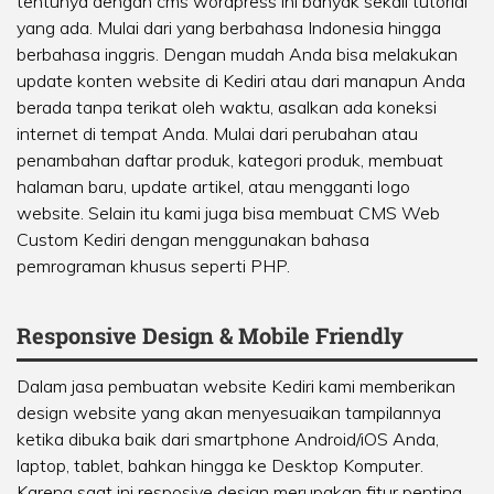
tentunya dengan cms wordpress ini banyak sekali tutorial
yang ada. Mulai dari yang berbahasa Indonesia hingga
berbahasa inggris. Dengan mudah Anda bisa melakukan
update konten website di Kediri atau dari manapun Anda
berada tanpa terikat oleh waktu, asalkan ada koneksi
internet di tempat Anda. Mulai dari perubahan atau
penambahan daftar produk, kategori produk, membuat
halaman baru, update artikel, atau mengganti logo
website. Selain itu kami juga bisa membuat CMS Web
Custom Kediri dengan menggunakan bahasa
pemrograman khusus seperti PHP.
Responsive Design & Mobile Friendly
Dalam jasa pembuatan website Kediri kami memberikan
design website yang akan menyesuaikan tampilannya
ketika dibuka baik dari smartphone Android/iOS Anda,
laptop, tablet, bahkan hingga ke Desktop Komputer.
Karena saat ini resposive design merupakan fitur penting