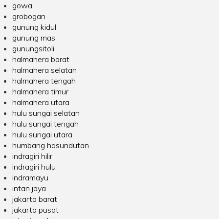
gowa
grobogan
gunung kidul
gunung mas
gunungsitoli
halmahera barat
halmahera selatan
halmahera tengah
halmahera timur
halmahera utara
hulu sungai selatan
hulu sungai tengah
hulu sungai utara
humbang hasundutan
indragiri hilir
indragiri hulu
indramayu
intan jaya
jakarta barat
jakarta pusat