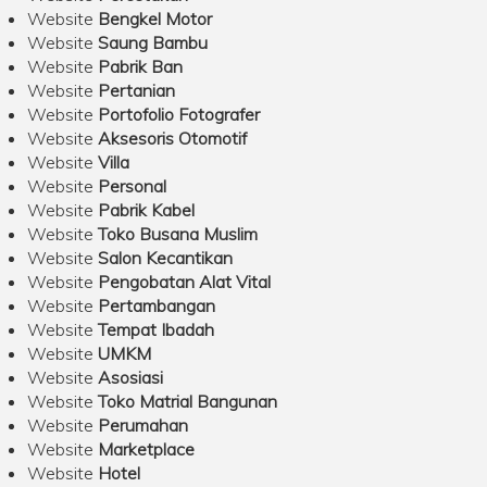
Website
Bengkel Motor
Website
Saung Bambu
Website
Pabrik Ban
Website
Pertanian
Website
Portofolio Fotografer
Website
Aksesoris Otomotif
Website
Villa
Website
Personal
Website
Pabrik Kabel
Website
Toko Busana Muslim
Website
Salon Kecantikan
Website
Pengobatan Alat Vital
Website
Pertambangan
Website
Tempat Ibadah
Website
UMKM
Website
Asosiasi
Website
Toko Matrial Bangunan
Website
Perumahan
Website
Marketplace
Website
Hotel