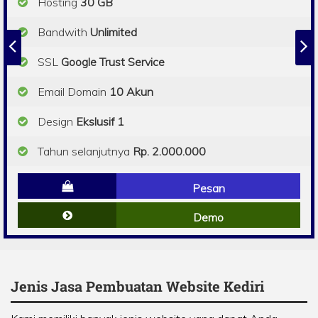
Hosting
30 GB
Bandwith
Unlimited
SSL
Google Trust Service
Email Domain
10 Akun
Design
Ekslusif 1
Tahun selanjutnya
Rp. 2.000.000
Pesan
Demo
Jenis Jasa Pembuatan Website Kediri