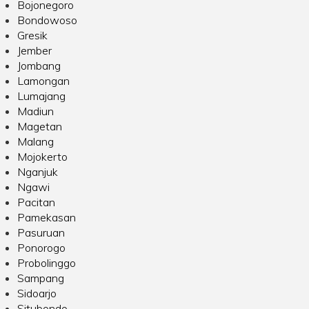
Bojonegoro
Bondowoso
Gresik
Jember
Jombang
Lamongan
Lumajang
Madiun
Magetan
Malang
Mojokerto
Nganjuk
Ngawi
Pacitan
Pamekasan
Pasuruan
Ponorogo
Probolinggo
Sampang
Sidoarjo
Situbondo