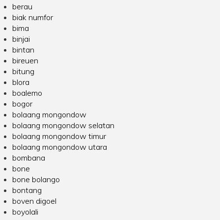
berau
biak numfor
bima
binjai
bintan
bireuen
bitung
blora
boalemo
bogor
bolaang mongondow
bolaang mongondow selatan
bolaang mongondow timur
bolaang mongondow utara
bombana
bone
bone bolango
bontang
boven digoel
boyolali