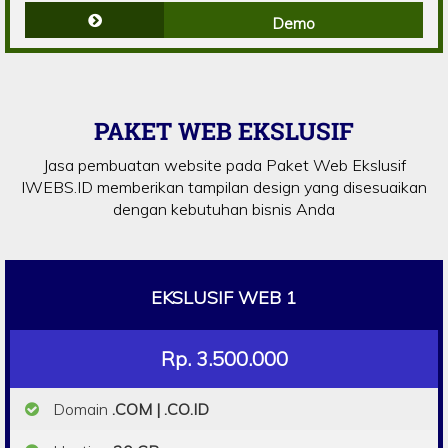
Demo
PAKET WEB EKSLUSIF
Jasa pembuatan website pada Paket Web Ekslusif
IWEBS.ID memberikan tampilan design yang disesuaikan
dengan kebutuhan bisnis Anda
EKSLUSIF WEB 1
Rp. 3.500.000
Domain
.COM | .CO.ID