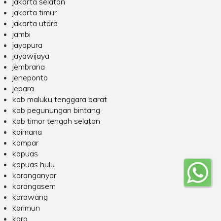
jakarta selatan
jakarta timur
jakarta utara
jambi
jayapura
jayawijaya
jembrana
jeneponto
jepara
kab maluku tenggara barat
kab pegunungan bintang
kab timor tengah selatan
kaimana
kampar
kapuas
kapuas hulu
karanganyar
karangasem
karawang
karimun
karo