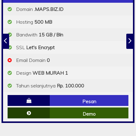
Domain
.MAPS.BIZ.ID
Hosting
500 MB
Bandwith
15 GB / Bln
SSL
Let's Encrypt
Email Domain
0
Design
WEB MURAH 1
Tahun selanjutnya
Rp. 100.000
Pesan
Demo