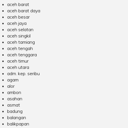
aceh barat
aceh barat daya
aceh besar
aceh jaya
aceh selatan
aceh singkil
aceh tamiang
aceh tengah
aceh tenggara
aceh timur
aceh utara
adm. kep. seribu
agam
alor
ambon
asahan
asmat
badung
balangan
balikpapan