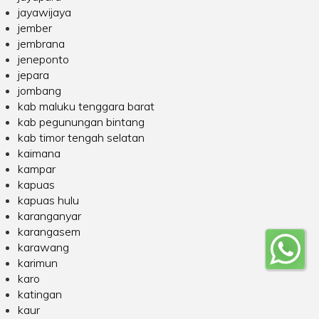
jayawijaya
jember
jembrana
jeneponto
jepara
jombang
kab maluku tenggara barat
kab pegunungan bintang
kab timor tengah selatan
kaimana
kampar
kapuas
kapuas hulu
karanganyar
karangasem
karawang
karimun
karo
katingan
kaur