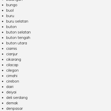
bungo
buol
buru
buru selatan
buton
buton selatan
buton tengah
buton utara
ciamis
cianjur
cikarang
cilacap
cilegon
cimahi
cirebon
dairi
deiyai
deli serdang
demak
denpasar