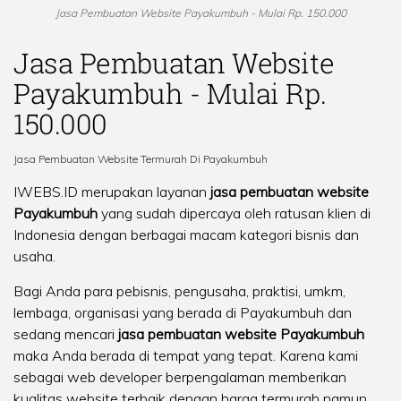
Jasa Pembuatan Website Payakumbuh - Mulai Rp. 150.000
Jasa Pembuatan Website
Payakumbuh - Mulai Rp.
150.000
Jasa Pembuatan Website Termurah Di Payakumbuh
IWEBS.ID merupakan layanan
jasa pembuatan website
Payakumbuh
yang sudah dipercaya oleh ratusan klien di
Indonesia dengan berbagai macam kategori bisnis dan
usaha.
Bagi Anda para pebisnis, pengusaha, praktisi, umkm,
lembaga, organisasi yang berada di Payakumbuh dan
sedang mencari
jasa pembuatan website Payakumbuh
maka Anda berada di tempat yang tepat. Karena kami
sebagai web developer berpengalaman memberikan
kualitas website terbaik dengan harga termurah namun