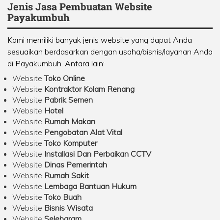
Jenis Jasa Pembuatan Website
Payakumbuh
Kami memiliki banyak jenis website yang dapat Anda
sesuaikan berdasarkan dengan usaha/bisnis/layanan Anda
di Payakumbuh. Antara lain:
Website
Toko Online
Website
Kontraktor Kolam Renang
Website
Pabrik Semen
Website
Hotel
Website
Rumah Makan
Website
Pengobatan Alat Vital
Website
Toko Komputer
Website
Installasi Dan Perbaikan CCTV
Website
Dinas Pemerintah
Website
Rumah Sakit
Website
Lembaga Bantuan Hukum
Website
Toko Buah
Website
Bisnis Wisata
Website
Selebgram