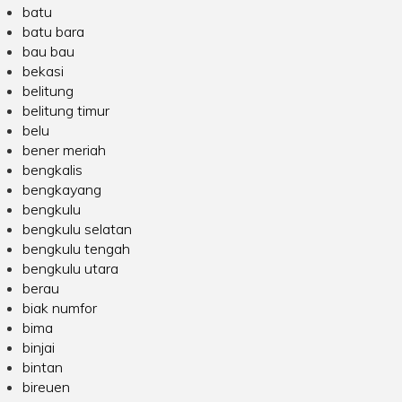
batu
batu bara
bau bau
bekasi
belitung
belitung timur
belu
bener meriah
bengkalis
bengkayang
bengkulu
bengkulu selatan
bengkulu tengah
bengkulu utara
berau
biak numfor
bima
binjai
bintan
bireuen