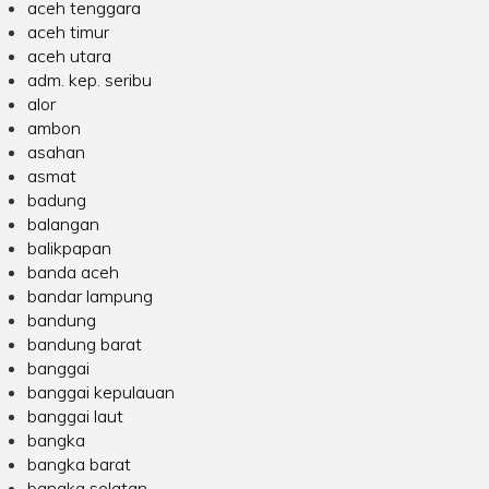
aceh tenggara
aceh timur
aceh utara
adm. kep. seribu
alor
ambon
asahan
asmat
badung
balangan
balikpapan
banda aceh
bandar lampung
bandung
bandung barat
banggai
banggai kepulauan
banggai laut
bangka
bangka barat
bangka selatan