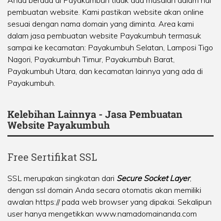
Anda berada di Payakumbuh tidak ada masalah dalam hal
pembuatan website. Kami pastikan website akan online
sesuai dengan nama domain yang diminta. Area kami
dalam jasa pembuatan website Payakumbuh termasuk
sampai ke kecamatan:
Payakumbuh Selatan
,
Lamposi Tigo
Nagori
,
Payakumbuh Timur
,
Payakumbuh Barat
,
Payakumbuh Utara
, dan kecamatan lainnya yang ada di
Payakumbuh.
Kelebihan Lainnya - Jasa Pembuatan
Website Payakumbuh
Free Sertifikat SSL
SSL merupakan singkatan dari
Secure Socket Layer
,
dengan ssl domain Anda secara otomatis akan memiliki
awalan https:// pada web browser yang dipakai. Sekalipun
user hanya mengetikkan www.namadomainanda.com