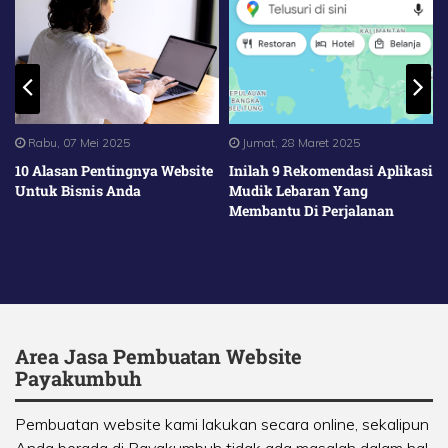
Rabu, 07 Mei 2025
Jumat, 28 Maret 2025
10 Alasan Pentingnya Website
Inilah 9 Rekomendasi Aplikasi
Untuk Bisnis Anda
Mudik Lebaran Yang
Membantu Di Perjalanan
Area Jasa Pembuatan Website
Payakumbuh
Pembuatan website kami lakukan secara online, sekalipun