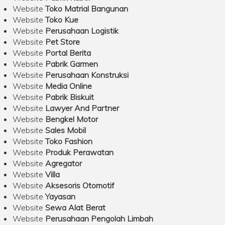
Website
Toko Matrial Bangunan
Website
Toko Kue
Website
Perusahaan Logistik
Website
Pet Store
Website
Portal Berita
Website
Pabrik Garmen
Website
Perusahaan Konstruksi
Website
Media Online
Website
Pabrik Biskuit
Website
Lawyer And Partner
Website
Bengkel Motor
Website
Sales Mobil
Website
Toko Fashion
Website
Produk Perawatan
Website
Agregator
Website
Villa
Website
Aksesoris Otomotif
Website
Yayasan
Website
Sewa Alat Berat
Website
Perusahaan Pengolah Limbah