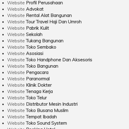
Website
Profil Perusahaan
Website
Advokat
Website
Rental Alat Bangunan
Website
Tour Travel Haji Dan Umroh
Website
Pabrik Kulit
Website
Sekolah
Website
Tukang Bangunan
Website
Toko Sembako
Website
Asosiasi
Website
Toko Handphone Dan Aksesoris
Website
Toko Bangunan
Website
Pengacara
Website
Paranormal
Website
Klinik Dokter
Website
Tenaga Kerja
Website
Toko Telur
Website
Distributor Mesin Industri
Website
Toko Busana Muslim
Website
Tempat Ibadah
Website
Toko Sound System