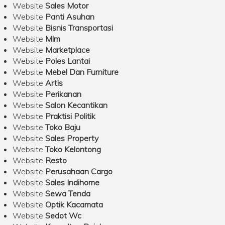
Website
Sales Motor
Website
Panti Asuhan
Website
Bisnis Transportasi
Website
Mlm
Website
Marketplace
Website
Poles Lantai
Website
Mebel Dan Furniture
Website
Artis
Website
Perikanan
Website
Salon Kecantikan
Website
Praktisi Politik
Website
Toko Baju
Website
Sales Property
Website
Toko Kelontong
Website
Resto
Website
Perusahaan Cargo
Website
Sales Indihome
Website
Sewa Tenda
Website
Optik Kacamata
Website
Sedot Wc