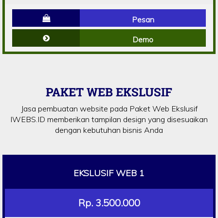
Pesan
Demo
PAKET WEB EKSLUSIF
Jasa pembuatan website pada Paket Web Ekslusif
IWEBS.ID memberikan tampilan design yang disesuaikan
dengan kebutuhan bisnis Anda
EKSLUSIF WEB 1
Rp. 3.500.000