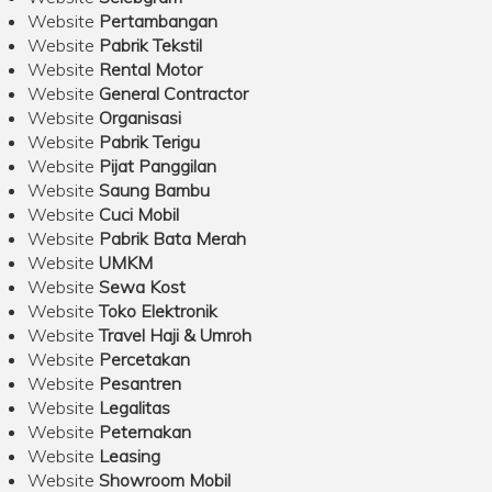
Website
Pertambangan
Website
Pabrik Tekstil
Website
Rental Motor
Website
General Contractor
Website
Organisasi
Website
Pabrik Terigu
Website
Pijat Panggilan
Website
Saung Bambu
Website
Cuci Mobil
Website
Pabrik Bata Merah
Website
UMKM
Website
Sewa Kost
Website
Toko Elektronik
Website
Travel Haji & Umroh
Website
Percetakan
Website
Pesantren
Website
Legalitas
Website
Peternakan
Website
Leasing
Website
Showroom Mobil