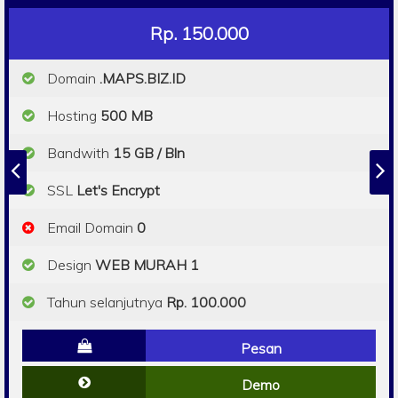
Rp. 150.000
Domain
.MAPS.BIZ.ID
Hosting
500 MB
Bandwith
15 GB / Bln
SSL
Let's Encrypt
Email Domain
0
Design
WEB MURAH 1
Tahun selanjutnya
Rp. 100.000
Pesan
Demo