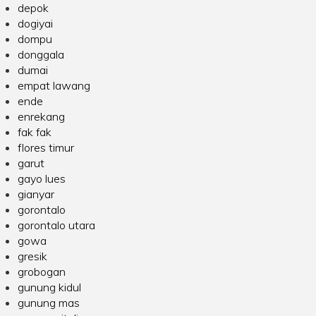
depok
dogiyai
dompu
donggala
dumai
empat lawang
ende
enrekang
fak fak
flores timur
garut
gayo lues
gianyar
gorontalo
gorontalo utara
gowa
gresik
grobogan
gunung kidul
gunung mas