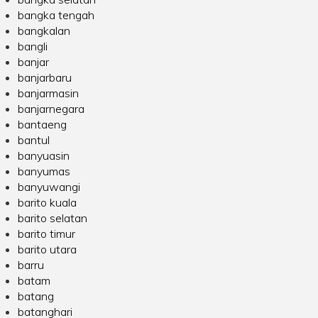
bangka tengah
bangkalan
bangli
banjar
banjarbaru
banjarmasin
banjarnegara
bantaeng
bantul
banyuasin
banyumas
banyuwangi
barito kuala
barito selatan
barito timur
barito utara
barru
batam
batang
batanghari