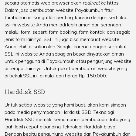
secara otomatis web browser akan
redirect
ke https.
Dalam jasa pembuatan website Payakumbuh fitur
tambahan ini sangatlah penting, karena dengan sertifikat
ssl ini website Anda menjadi lebih aman dari serangan
melalui form, seperti form booking, form kontak, dan segala
jenis form lainnya. SSL ini juga bisa membuat website
Anda lebih di sukai oleh Google, karena dengan sertifikat
SSL ini website Anda sebagian besar dinyatakan aman
untuk pengguna di Payakumbuh atau pengunjung website
di tempat lainnya. Untuk paket pembuatan website yang
di bekali SSL ini, dimulai dari harga Rp. 150.000.
Harddisk SSD
Untuk setiap website yang kami buat, akan kami simpan
pada media penyimpanan Harddisk SSD. Teknologi
Harddisk SSD memiliki kemampuan pembacaan data yang
jauh lebih cepat dibanding Teknologi Harddisk biasa.
Dengan begitu pengunjung website dari Payakumbuh dan