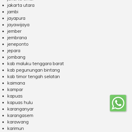
jakarta utara
jambi
jayapura
jayawijaya
jember
jembrana
jeneponto
jepara
jombang
kab maluku tenggara barat
kab pegunungan bintang
kab timor tengah selatan
kaimana
kampar
kapuas
kapuas hulu
karanganyar
karangasem
karawang
karimun