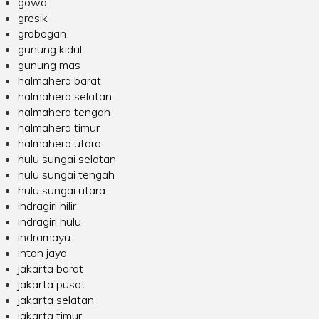
gowa
gresik
grobogan
gunung kidul
gunung mas
halmahera barat
halmahera selatan
halmahera tengah
halmahera timur
halmahera utara
hulu sungai selatan
hulu sungai tengah
hulu sungai utara
indragiri hilir
indragiri hulu
indramayu
intan jaya
jakarta barat
jakarta pusat
jakarta selatan
jakarta timur