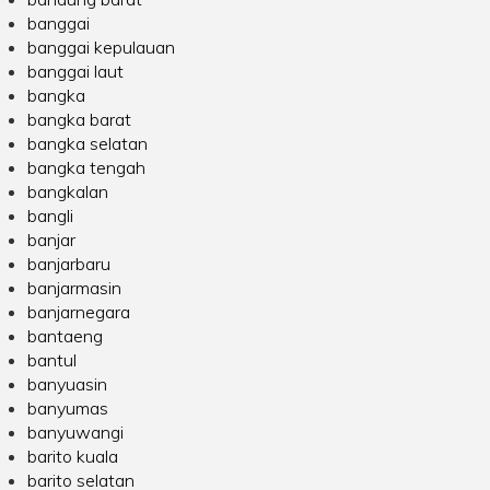
banggai
banggai kepulauan
banggai laut
bangka
bangka barat
bangka selatan
bangka tengah
bangkalan
bangli
banjar
banjarbaru
banjarmasin
banjarnegara
bantaeng
bantul
banyuasin
banyumas
banyuwangi
barito kuala
barito selatan