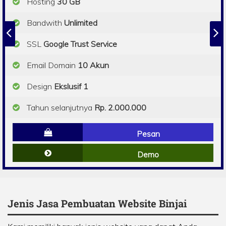
Hosting
30 GB
Bandwith
Unlimited
SSL
Google Trust Service
Email Domain
10 Akun
Design
Ekslusif 1
Tahun selanjutnya
Rp. 2.000.000
Pesan
Demo
Jenis Jasa Pembuatan Website Binjai