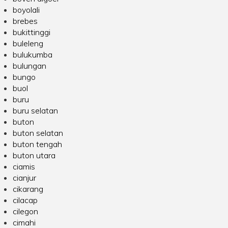
boyolali
brebes
bukittinggi
buleleng
bulukumba
bulungan
bungo
buol
buru
buru selatan
buton
buton selatan
buton tengah
buton utara
ciamis
cianjur
cikarang
cilacap
cilegon
cimahi