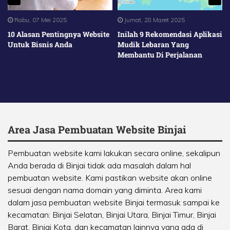
Rabu, 07 Mei 2025
Jumat, 28 Maret 2025
10 Alasan Pentingnya Website
Inilah 9 Rekomendasi Aplikasi
Untuk Bisnis Anda
Mudik Lebaran Yang
Membantu Di Perjalanan
Area Jasa Pembuatan Website Binjai
Pembuatan website kami lakukan secara online, sekalipun
Anda berada di Binjai tidak ada masalah dalam hal
pembuatan website. Kami pastikan website akan online
sesuai dengan nama domain yang diminta. Area kami
dalam jasa pembuatan website Binjai termasuk sampai ke
kecamatan:
Binjai Selatan
,
Binjai Utara
,
Binjai Timur
,
Binjai
Barat
,
Binjai Kota
, dan kecamatan lainnya yang ada di