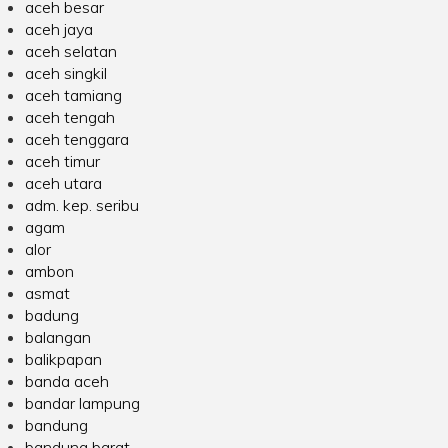
aceh besar
aceh jaya
aceh selatan
aceh singkil
aceh tamiang
aceh tengah
aceh tenggara
aceh timur
aceh utara
adm. kep. seribu
agam
alor
ambon
asmat
badung
balangan
balikpapan
banda aceh
bandar lampung
bandung
bandung barat