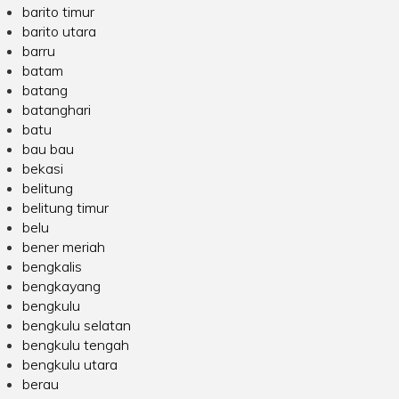
barito timur
barito utara
barru
batam
batang
batanghari
batu
bau bau
bekasi
belitung
belitung timur
belu
bener meriah
bengkalis
bengkayang
bengkulu
bengkulu selatan
bengkulu tengah
bengkulu utara
berau