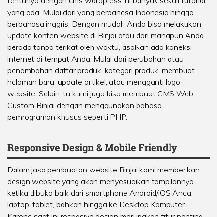
tentunya dengan cms wordpress ini banyak sekali tutorial
yang ada. Mulai dari yang berbahasa Indonesia hingga
berbahasa inggris. Dengan mudah Anda bisa melakukan
update konten website di Binjai atau dari manapun Anda
berada tanpa terikat oleh waktu, asalkan ada koneksi
internet di tempat Anda. Mulai dari perubahan atau
penambahan daftar produk, kategori produk, membuat
halaman baru, update artikel, atau mengganti logo
website. Selain itu kami juga bisa membuat CMS Web
Custom Binjai dengan menggunakan bahasa
pemrograman khusus seperti PHP.
Responsive Design & Mobile Friendly
Dalam jasa pembuatan website Binjai kami memberikan
design website yang akan menyesuaikan tampilannya
ketika dibuka baik dari smartphone Android/iOS Anda,
laptop, tablet, bahkan hingga ke Desktop Komputer.
Karena saat ini resposive design merupakan fitur penting