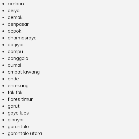
cirebon
deiyai
demak
denpasar
depok
dharmasraya
dogiyai
dompu
donggala
dumai
empat lawang
ende
enrekang
fak fak
flores timur
garut
gayo lues
gianyar
gorontalo
gorontalo utara