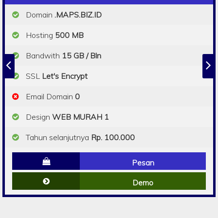
Domain
.MAPS.BIZ.ID
Hosting
500 MB
Bandwith
15 GB / Bln
SSL
Let's Encrypt
Email Domain
0
Design
WEB MURAH 1
Tahun selanjutnya
Rp. 100.000
Pesan
Demo