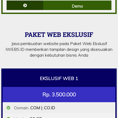
Demo
PAKET WEB EKSLUSIF
Jasa pembuatan website pada Paket Web Ekslusif
IWEBS.ID memberikan tampilan design yang disesuaikan
dengan kebutuhan bisnis Anda
EKSLUSIF WEB 1
Rp. 3.500.000
Domain
.COM | .CO.ID