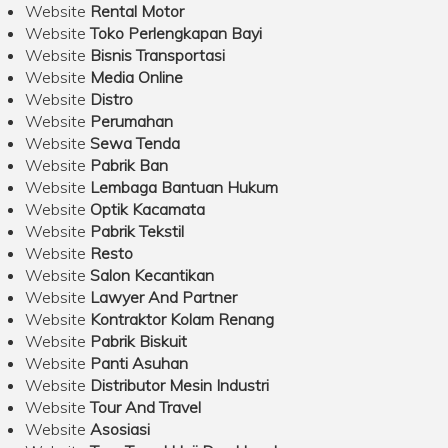
Website
Rental Motor
Website
Toko Perlengkapan Bayi
Website
Bisnis Transportasi
Website
Media Online
Website
Distro
Website
Perumahan
Website
Sewa Tenda
Website
Pabrik Ban
Website
Lembaga Bantuan Hukum
Website
Optik Kacamata
Website
Pabrik Tekstil
Website
Resto
Website
Salon Kecantikan
Website
Lawyer And Partner
Website
Kontraktor Kolam Renang
Website
Pabrik Biskuit
Website
Panti Asuhan
Website
Distributor Mesin Industri
Website
Tour And Travel
Website
Asosiasi