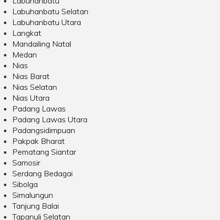
Labuhanbatu
Labuhanbatu Selatan
Labuhanbatu Utara
Langkat
Mandailing Natal
Medan
Nias
Nias Barat
Nias Selatan
Nias Utara
Padang Lawas
Padang Lawas Utara
Padangsidimpuan
Pakpak Bharat
Pematang Siantar
Samosir
Serdang Bedagai
Sibolga
Simalungun
Tanjung Balai
Tapanuli Selatan