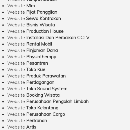
Website
Mlm
Website
Pijat Panggilan
Website
Sewa Kontrakan
Website
Bisnis Wisata
Website
Production House
Website
Installasi Dan Perbaikan CCTV
Website
Rental Mobil
Website
Pinjaman Dana
Website
Physiotherapy
Website
Pesantren
Website
Toko Kue
Website
Produk Perawatan
Website
Perdagangan
Website
Toko Sound System
Website
Booking Wisata
Website
Perusahaan Pengolah Limbah
Website
Toko Kelontong
Website
Perusahaan Cargo
Website
Perikanan
Website
Artis