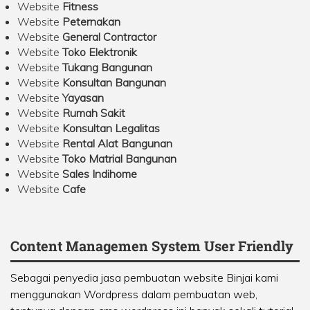
Website
Fitness
Website
Peternakan
Website
General Contractor
Website
Toko Elektronik
Website
Tukang Bangunan
Website
Konsultan Bangunan
Website
Yayasan
Website
Rumah Sakit
Website
Konsultan Legalitas
Website
Rental Alat Bangunan
Website
Toko Matrial Bangunan
Website
Sales Indihome
Website
Cafe
Content Managemen System User Friendly
Sebagai penyedia jasa pembuatan website Binjai kami
menggunakan Wordpress dalam pembuatan web,