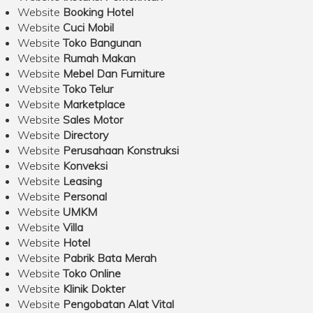
Website
Booking Hotel
Website
Cuci Mobil
Website
Toko Bangunan
Website
Rumah Makan
Website
Mebel Dan Furniture
Website
Toko Telur
Website
Marketplace
Website
Sales Motor
Website
Directory
Website
Perusahaan Konstruksi
Website
Konveksi
Website
Leasing
Website
Personal
Website
UMKM
Website
Villa
Website
Hotel
Website
Pabrik Bata Merah
Website
Toko Online
Website
Klinik Dokter
Website
Pengobatan Alat Vital