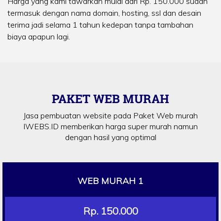
Harga yang kami tawarkan mulai dari Rp. 150.000 sudah
termasuk dengan nama domain, hosting, ssl dan desain
terima jadi selama 1 tahun kedepan tanpa tambahan
biaya apapun lagi.
PAKET WEB MURAH
Jasa pembuatan website pada Paket Web murah
IWEBS.ID memberikan harga super murah namun
dengan hasil yang optimal
WEB MURAH 1
Rp. 150.000