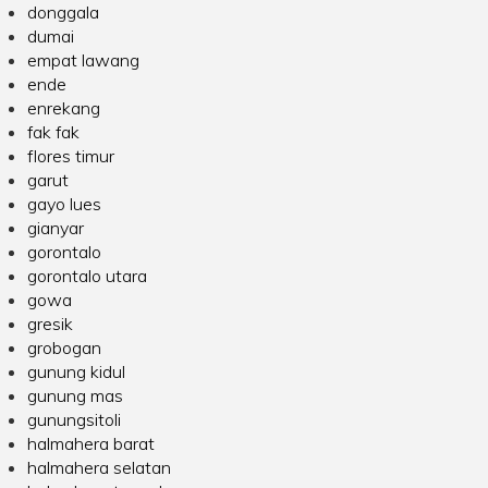
donggala
dumai
empat lawang
ende
enrekang
fak fak
flores timur
garut
gayo lues
gianyar
gorontalo
gorontalo utara
gowa
gresik
grobogan
gunung kidul
gunung mas
gunungsitoli
halmahera barat
halmahera selatan