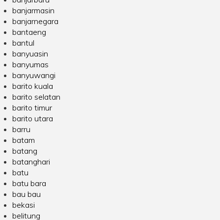
banjarmasin
banjarnegara
bantaeng
bantul
banyuasin
banyumas
banyuwangi
barito kuala
barito selatan
barito timur
barito utara
barru
batam
batang
batanghari
batu
batu bara
bau bau
bekasi
belitung