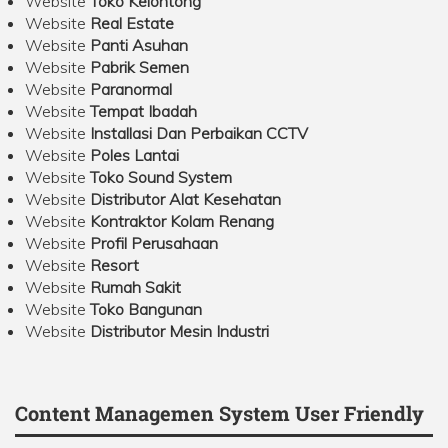
Website
Toko Kelontong
Website
Real Estate
Website
Panti Asuhan
Website
Pabrik Semen
Website
Paranormal
Website
Tempat Ibadah
Website
Installasi Dan Perbaikan CCTV
Website
Poles Lantai
Website
Toko Sound System
Website
Distributor Alat Kesehatan
Website
Kontraktor Kolam Renang
Website
Profil Perusahaan
Website
Resort
Website
Rumah Sakit
Website
Toko Bangunan
Website
Distributor Mesin Industri
Content Managemen System User Friendly