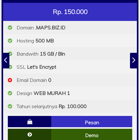
Rp. 150.000
Domain
.MAPS.BIZ.ID
Hosting
500 MB
Bandwith
15 GB / Bln
SSL
Let's Encrypt
Email Domain
0
Design
WEB MURAH 1
Tahun selanjutnya
Rp. 100.000
Pesan
Demo