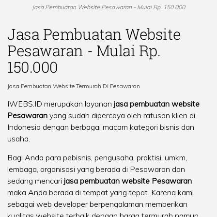
Jasa Pembuatan Website Pesawaran - Mulai Rp. 150.000
Jasa Pembuatan Website
Pesawaran - Mulai Rp.
150.000
Jasa Pembuatan Website Termurah Di Pesawaran
IWEBS.ID merupakan layanan
jasa pembuatan website
Pesawaran
yang sudah dipercaya oleh ratusan klien di
Indonesia dengan berbagai macam kategori bisnis dan
usaha.
Bagi Anda para pebisnis, pengusaha, praktisi, umkm,
lembaga, organisasi yang berada di Pesawaran dan
sedang mencari
jasa pembuatan website Pesawaran
maka Anda berada di tempat yang tepat. Karena kami
sebagai web developer berpengalaman memberikan
kualitas website terbaik dengan harga termurah namun