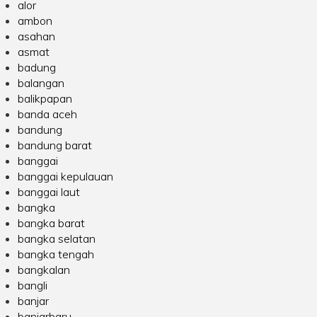
alor
ambon
asahan
asmat
badung
balangan
balikpapan
banda aceh
bandung
bandung barat
banggai
banggai kepulauan
banggai laut
bangka
bangka barat
bangka selatan
bangka tengah
bangkalan
bangli
banjar
banjarbaru