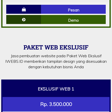
Pesan
Demo
PAKET WEB EKSLUSIF
Jasa pembuatan website pada Paket Web Ekslusif
IWEBS.ID memberikan tampilan design yang disesuaikan
dengan kebutuhan bisnis Anda
EKSLUSIF WEB 1
Rp. 3.500.000