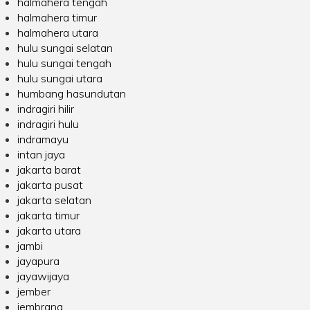
halmahera tengah
halmahera timur
halmahera utara
hulu sungai selatan
hulu sungai tengah
hulu sungai utara
humbang hasundutan
indragiri hilir
indragiri hulu
indramayu
intan jaya
jakarta barat
jakarta pusat
jakarta selatan
jakarta timur
jakarta utara
jambi
jayapura
jayawijaya
jember
jembrana