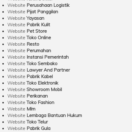
Website
Perusahaan Logistik
Website
Pijat Panggilan
Website
Yayasan
Website
Pabrik Kulit
Website
Pet Store
Website
Toko Online
Website
Resto
Website
Perumahan
Website
Instansi Pemerintah
Website
Toko Sembako
Website
Lawyer And Partner
Website
Pabrik Kabel
Website
Toko Elektronik
Website
Showroom Mobil
Website
Perikanan
Website
Toko Fashion
Website
Mlm
Website
Lembaga Bantuan Hukum
Website
Toko Telur
Website
Pabrik Gula