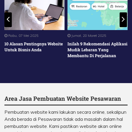
Rabu, 07 Mei 2025
Jumat, 28 Maret 2025
10 Alasan Pentingnya Website
Inilah 9 Rekomendasi Aplikasi
Untuk Bisnis Anda
Mudik Lebaran Yang
Membantu Di Perjalanan
Area Jasa Pembuatan Website Pesawaran
Pembuatan website kami lakukan secara online, sekalipun
Anda berada di Pesawaran tidak ada masalah dalam hal
pembuatan website. Kami pastikan website akan online