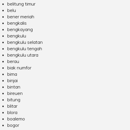
belitung timur
belu
bener meriah
bengkalis
bengkayang
bengkulu
bengkulu selatan
bengkulu tengah
bengkulu utara
berau
biak numfor
bima
binjai
bintan
bireuen
bitung
blitar
blora
boalemo
bogor