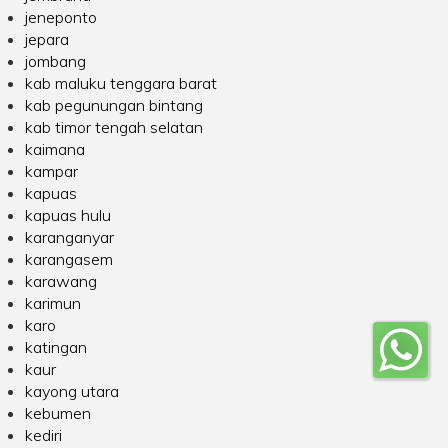
jeneponto
jepara
jombang
kab maluku tenggara barat
kab pegunungan bintang
kab timor tengah selatan
kaimana
kampar
kapuas
kapuas hulu
karanganyar
karangasem
karawang
karimun
karo
katingan
kaur
kayong utara
kebumen
kediri