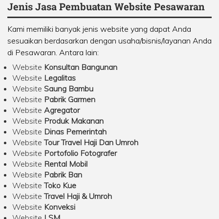
Jenis Jasa Pembuatan Website Pesawaran
Kami memiliki banyak jenis website yang dapat Anda
sesuaikan berdasarkan dengan usaha/bisnis/layanan Anda
di Pesawaran. Antara lain:
Website
Konsultan Bangunan
Website
Legalitas
Website
Saung Bambu
Website
Pabrik Garmen
Website
Agregator
Website
Produk Makanan
Website
Dinas Pemerintah
Website
Tour Travel Haji Dan Umroh
Website
Portofolio Fotografer
Website
Rental Mobil
Website
Pabrik Ban
Website
Toko Kue
Website
Travel Haji & Umroh
Website
Konveksi
Website
LSM