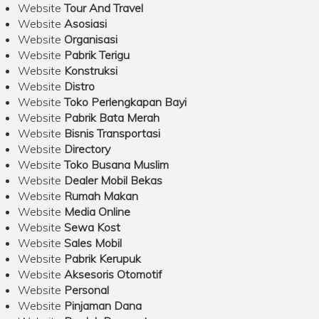
Website
Tour And Travel
Website
Asosiasi
Website
Organisasi
Website
Pabrik Terigu
Website
Konstruksi
Website
Distro
Website
Toko Perlengkapan Bayi
Website
Pabrik Bata Merah
Website
Bisnis Transportasi
Website
Directory
Website
Toko Busana Muslim
Website
Dealer Mobil Bekas
Website
Rumah Makan
Website
Media Online
Website
Sewa Kost
Website
Sales Mobil
Website
Pabrik Kerupuk
Website
Aksesoris Otomotif
Website
Personal
Website
Pinjaman Dana