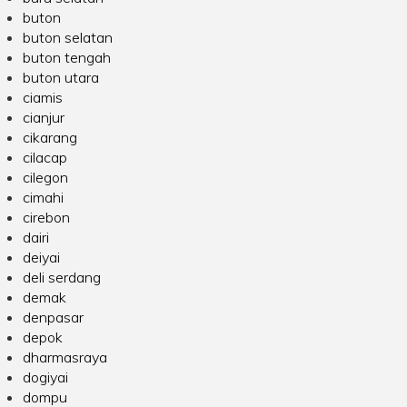
buton
buton selatan
buton tengah
buton utara
ciamis
cianjur
cikarang
cilacap
cilegon
cimahi
cirebon
dairi
deiyai
deli serdang
demak
denpasar
depok
dharmasraya
dogiyai
dompu