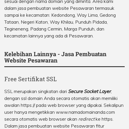
sesuai dengan nama domain yang diminta. Area kami
dalam jasa pembuatan website Pesawaran termasuk
sampai ke kecamatan:
Kedondong
,
Way Lima
,
Gedong
Tataan
,
Negeri Katon
,
Way Khilau
,
Punduh Pidada
,
Tegineneng
,
Padang Cermin
,
Marga Punduh
, dan
kecamatan lainnya yang ada di Pesawaran.
Kelebihan Lainnya - Jasa Pembuatan
Website Pesawaran
Free Sertifikat SSL
SSL merupakan singkatan dari
Secure Socket Layer
,
dengan ssl domain Anda secara otomatis akan memiliki
awalan https:// pada web browser yang dipakai. Sekalipun
user hanya mengetikkan www.namadomainanda.com
secara otomatis web browser akan
redirect
ke https.
Dalam jasa pembuatan website Pesawaran fitur