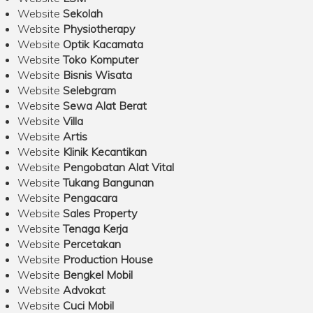
Website
Sekolah
Website
Physiotherapy
Website
Optik Kacamata
Website
Toko Komputer
Website
Bisnis Wisata
Website
Selebgram
Website
Sewa Alat Berat
Website
Villa
Website
Artis
Website
Klinik Kecantikan
Website
Pengobatan Alat Vital
Website
Tukang Bangunan
Website
Pengacara
Website
Sales Property
Website
Tenaga Kerja
Website
Percetakan
Website
Production House
Website
Bengkel Mobil
Website
Advokat
Website
Cuci Mobil