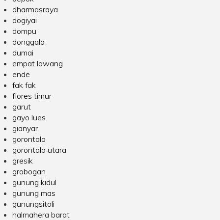
dharmasraya
dogiyai
dompu
donggala
dumai
empat lawang
ende
fak fak
flores timur
garut
gayo lues
gianyar
gorontalo
gorontalo utara
gresik
grobogan
gunung kidul
gunung mas
gunungsitoli
halmahera barat