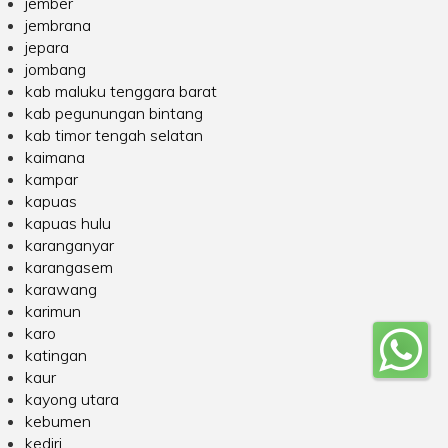
jember
jembrana
jepara
jombang
kab maluku tenggara barat
kab pegunungan bintang
kab timor tengah selatan
kaimana
kampar
kapuas
kapuas hulu
karanganyar
karangasem
karawang
karimun
karo
katingan
kaur
kayong utara
kebumen
kediri