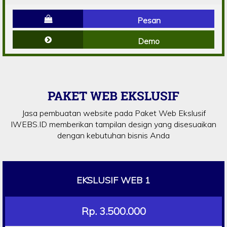
Pesan
Demo
PAKET WEB EKSLUSIF
Jasa pembuatan website pada Paket Web Ekslusif
IWEBS.ID memberikan tampilan design yang disesuaikan
dengan kebutuhan bisnis Anda
EKSLUSIF WEB 1
Rp. 3.500.000