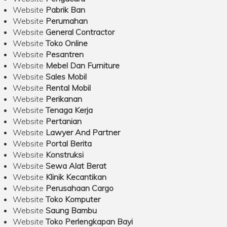
Website
Pabrik Ban
Website
Perumahan
Website
General Contractor
Website
Toko Online
Website
Pesantren
Website
Mebel Dan Furniture
Website
Sales Mobil
Website
Rental Mobil
Website
Perikanan
Website
Tenaga Kerja
Website
Pertanian
Website
Lawyer And Partner
Website
Portal Berita
Website
Konstruksi
Website
Sewa Alat Berat
Website
Klinik Kecantikan
Website
Perusahaan Cargo
Website
Toko Komputer
Website
Saung Bambu
Website
Toko Perlengkapan Bayi