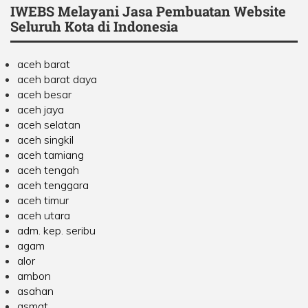
IWEBS Melayani Jasa Pembuatan Website
Seluruh Kota di Indonesia
aceh barat
aceh barat daya
aceh besar
aceh jaya
aceh selatan
aceh singkil
aceh tamiang
aceh tengah
aceh tenggara
aceh timur
aceh utara
adm. kep. seribu
agam
alor
ambon
asahan
asmat