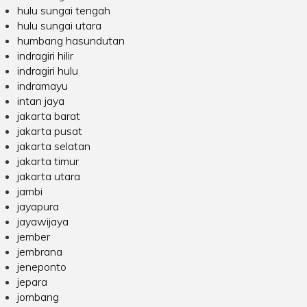
hulu sungai tengah
hulu sungai utara
humbang hasundutan
indragiri hilir
indragiri hulu
indramayu
intan jaya
jakarta barat
jakarta pusat
jakarta selatan
jakarta timur
jakarta utara
jambi
jayapura
jayawijaya
jember
jembrana
jeneponto
jepara
jombang