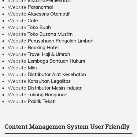
Website
Instansi Pemerintah
Website
Paranormal
Website
Aksesoris Otomotif
Website
Cafe
Website
Toko Buah
Website
Toko Busana Muslim
Website
Perusahaan Pengolah Limbah
Website
Booking Hotel
Website
Travel Haji & Umroh
Website
Lembaga Bantuan Hukum
Website
Mlm
Website
Distributor Alat Kesehatan
Website
Konsultan Legalitas
Website
Distributor Mesin Industri
Website
Tukang Bangunan
Website
Pabrik Tekstil
Content Managemen System User Friendly