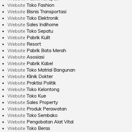
Website
Toko Fashion
Website
Bisnis Transportasi
Website
Toko Elektronik
Website
Sales Indihome
Website
Toko Sepatu
Website
Pabrik Kulit
Website
Resort
Website
Pabrik Bata Merah
Website
Asosiasi
Website
Pabrik Kabel
Website
Toko Matrial Bangunan
Website
Klinik Dokter
Website
Praktisi Politik
Website
Toko Kelontong
Website
Toko Kue
Website
Sales Property
Website
Produk Perawatan
Website
Toko Sembako
Website
Pengobatan Alat Vital
Website
Toko Beras