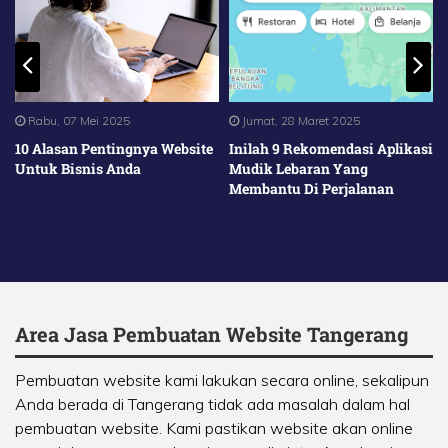
Rabu, 07 Mei 2025
Jumat, 28 Maret 2025
10 Alasan Pentingnya Website
Inilah 9 Rekomendasi Aplikasi
Untuk Bisnis Anda
Mudik Lebaran Yang
Membantu Di Perjalanan
Area Jasa Pembuatan Website Tangerang
Pembuatan website kami lakukan secara online, sekalipun
Anda berada di Tangerang tidak ada masalah dalam hal
pembuatan website. Kami pastikan website akan online