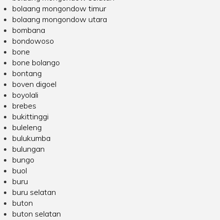
bolaang mongondow timur
bolaang mongondow utara
bombana
bondowoso
bone
bone bolango
bontang
boven digoel
boyolali
brebes
bukittinggi
buleleng
bulukumba
bulungan
bungo
buol
buru
buru selatan
buton
buton selatan