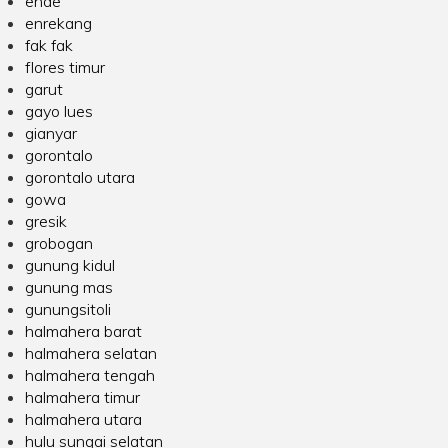
ende
enrekang
fak fak
flores timur
garut
gayo lues
gianyar
gorontalo
gorontalo utara
gowa
gresik
grobogan
gunung kidul
gunung mas
gunungsitoli
halmahera barat
halmahera selatan
halmahera tengah
halmahera timur
halmahera utara
hulu sungai selatan