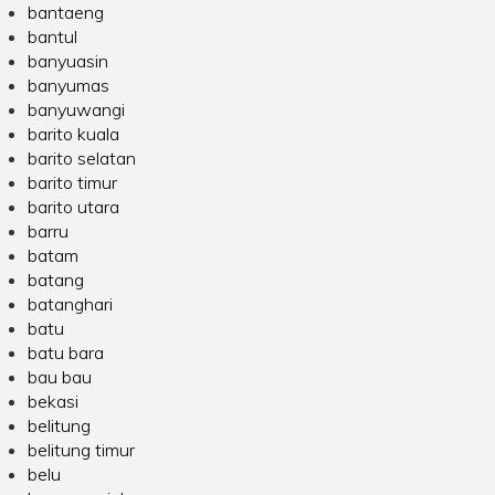
bantaeng
bantul
banyuasin
banyumas
banyuwangi
barito kuala
barito selatan
barito timur
barito utara
barru
batam
batang
batanghari
batu
batu bara
bau bau
bekasi
belitung
belitung timur
belu