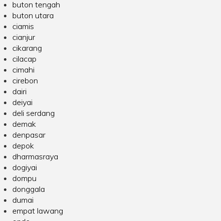
buton tengah
buton utara
ciamis
cianjur
cikarang
cilacap
cimahi
cirebon
dairi
deiyai
deli serdang
demak
denpasar
depok
dharmasraya
dogiyai
dompu
donggala
dumai
empat lawang