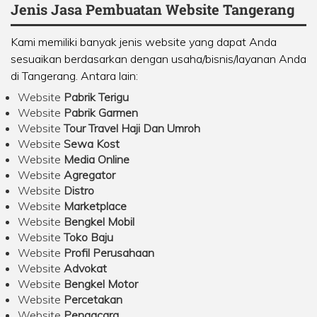
Jenis Jasa Pembuatan Website Tangerang
Kami memiliki banyak jenis website yang dapat Anda
sesuaikan berdasarkan dengan usaha/bisnis/layanan Anda
di Tangerang. Antara lain:
Website
Pabrik Terigu
Website
Pabrik Garmen
Website
Tour Travel Haji Dan Umroh
Website
Sewa Kost
Website
Media Online
Website
Agregator
Website
Distro
Website
Marketplace
Website
Bengkel Mobil
Website
Toko Baju
Website
Profil Perusahaan
Website
Advokat
Website
Bengkel Motor
Website
Percetakan
Website
Pengacara