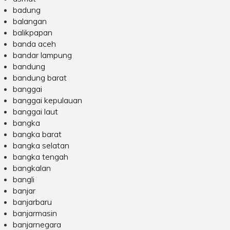
badung
balangan
balikpapan
banda aceh
bandar lampung
bandung
bandung barat
banggai
banggai kepulauan
banggai laut
bangka
bangka barat
bangka selatan
bangka tengah
bangkalan
bangli
banjar
banjarbaru
banjarmasin
banjarnegara