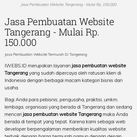
Jasa Pembuatan Website Tangerang - Mulai Rp. 150.000
Jasa Pembuatan Website
Tangerang - Mulai Rp.
150.000
Jasa Pembuatan Website Termurah Di Tangerang
IWEBS.ID merupakan layanan
jasa pembuatan website
Tangerang
yang sudah dipercaya oleh ratusan klien di
Indonesia dengan berbagai macam kategori bisnis dan
usaha.
Bagi Anda para pebisnis, pengusaha, praktisi, umkm,
lembaga, organisasi yang berada di Tangerang dan sedang
mencari
jasa pembuatan website Tangerang
maka Anda
berada di tempat yang tepat. Karena kami sebagai web
developer berpengalaman memberikan kualitas website
terbaik dengan harga termurah namun dengan desain