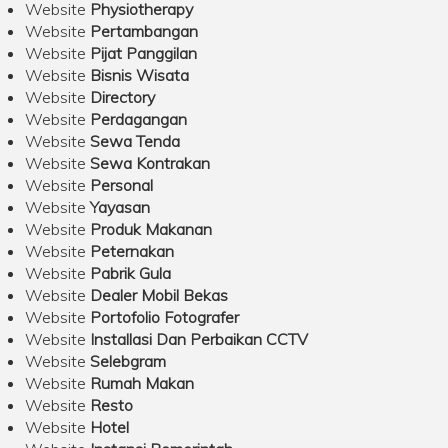
Website
Physiotherapy
Website
Pertambangan
Website
Pijat Panggilan
Website
Bisnis Wisata
Website
Directory
Website
Perdagangan
Website
Sewa Tenda
Website
Sewa Kontrakan
Website
Personal
Website
Yayasan
Website
Produk Makanan
Website
Peternakan
Website
Pabrik Gula
Website
Dealer Mobil Bekas
Website
Portofolio Fotografer
Website
Installasi Dan Perbaikan CCTV
Website
Selebgram
Website
Rumah Makan
Website
Resto
Website
Hotel