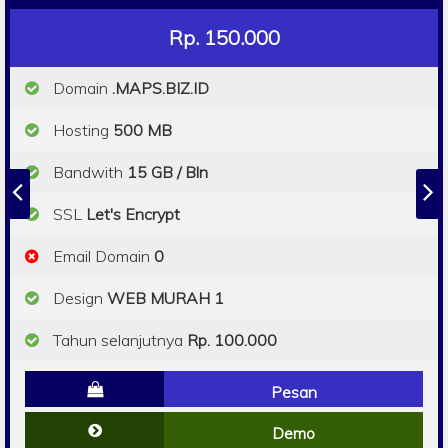
Rp. 150.000
Domain
.MAPS.BIZ.ID
Hosting
500 MB
Bandwith
15 GB / Bln
SSL
Let's Encrypt
Email Domain
0
Design
WEB MURAH 1
Tahun selanjutnya
Rp. 100.000
Pesan
Demo