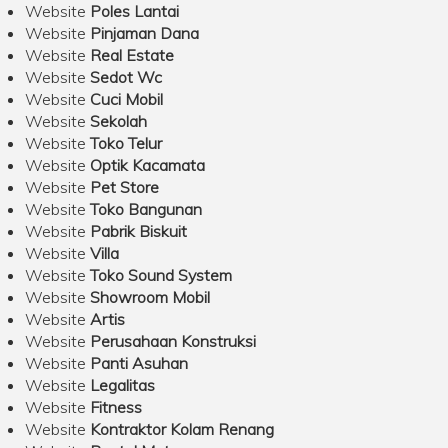
Website
Poles Lantai
Website
Pinjaman Dana
Website
Real Estate
Website
Sedot Wc
Website
Cuci Mobil
Website
Sekolah
Website
Toko Telur
Website
Optik Kacamata
Website
Pet Store
Website
Toko Bangunan
Website
Pabrik Biskuit
Website
Villa
Website
Toko Sound System
Website
Showroom Mobil
Website
Artis
Website
Perusahaan Konstruksi
Website
Panti Asuhan
Website
Legalitas
Website
Fitness
Website
Kontraktor Kolam Renang