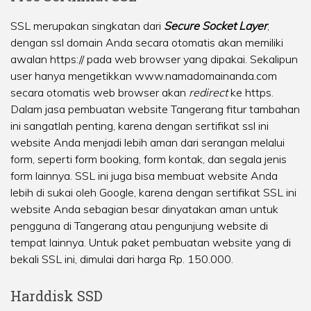
SSL merupakan singkatan dari
Secure Socket Layer
,
dengan ssl domain Anda secara otomatis akan memiliki
awalan https:// pada web browser yang dipakai. Sekalipun
user hanya mengetikkan www.namadomainanda.com
secara otomatis web browser akan
redirect
ke https.
Dalam jasa pembuatan website Tangerang fitur tambahan
ini sangatlah penting, karena dengan sertifikat ssl ini
website Anda menjadi lebih aman dari serangan melalui
form, seperti form booking, form kontak, dan segala jenis
form lainnya. SSL ini juga bisa membuat website Anda
lebih di sukai oleh Google, karena dengan sertifikat SSL ini
website Anda sebagian besar dinyatakan aman untuk
pengguna di Tangerang atau pengunjung website di
tempat lainnya. Untuk paket pembuatan website yang di
bekali SSL ini, dimulai dari harga Rp. 150.000.
Harddisk SSD