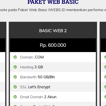
PAKET WEB BASIC
site pada Paket Web Basic IWEBS.ID memberikan performa w
BASIC WEB 2
Rp. 600.000
Domain
.COM
Hosting
3 GB
Bandwith
50 GB/Bln
SSL
Let's Encrypt
Email Domain
2 Akun