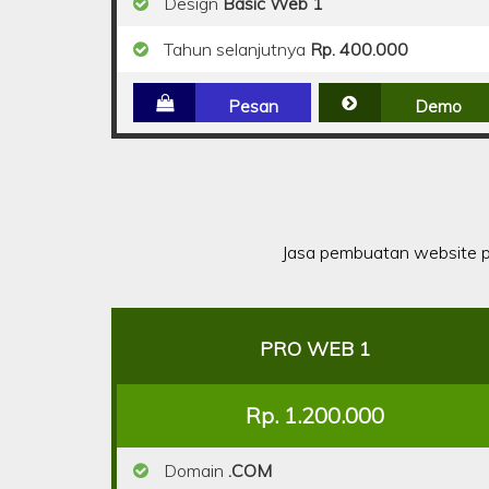
Design
Basic Web 1
Tahun selanjutnya
Rp. 400.000
Pesan
Demo
Jasa pembuatan website p
PRO WEB 1
Rp. 1.200.000
Domain
.COM