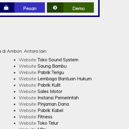
Pesan
Demo
di Ambon. Antara lain:
Website
Toko Sound System
Website
Saung Bambu
Website
Pabrik Terigu
Website
Lembaga Bantuan Hukum
Website
Pabrik Kulit
Website
Sales Motor
Website
Instansi Pemerintah
Website
Pinjaman Dana
Website
Pabrik Kabel
Website
Fitness
Website
Toko Telur