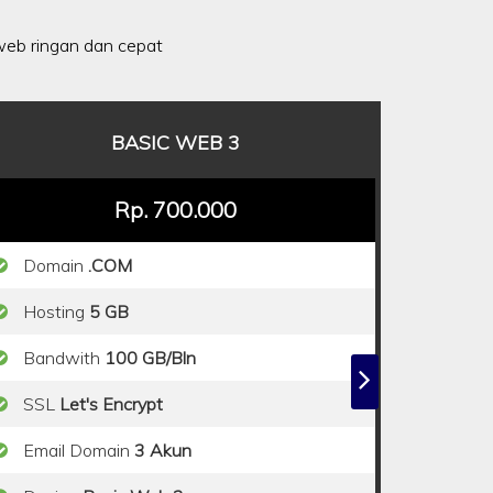
eb ringan dan cepat
BASIC WEB 3
Rp. 700.000
Domain
.COM
Hosting
5 GB
Bandwith
100 GB/Bln
SSL
Let's Encrypt
Email Domain
3 Akun