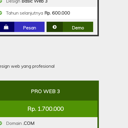
Design
Basic Web 3
Tahun selanjutnya
Rp. 600.000
Pesan
Demo
sign web yang profesional
PRO WEB 3
Rp. 1.700.000
Domain
.COM