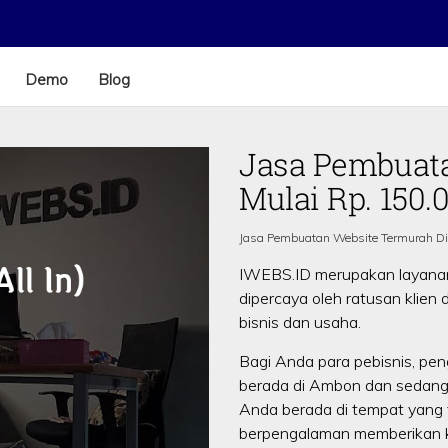
Demo
Blog
Jasa Pembuat
Mulai Rp. 150.
Jasa Pembuatan Website Termurah D
IWEBS.ID merupakan layan
dipercaya oleh ratusan klien
bisnis dan usaha.
Bagi Anda para pebisnis, pen
berada di Ambon dan sedan
Anda berada di tempat yang 
berpengalaman memberikan ku