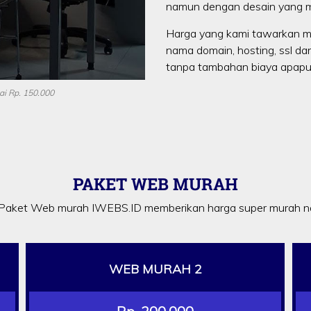
namun dengan desain yang m
Harga yang kami tawarkan m
nama domain, hosting, ssl da
tanpa tambahan biaya apapun
i Rp. 150.000
PAKET WEB MURAH
Paket Web murah IWEBS.ID memberikan harga super murah na
WEB MURAH 2