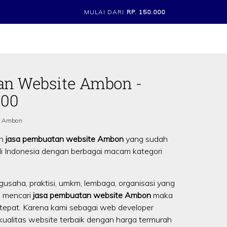
MULAI DARI
RP. 150.000
an Website Ambon -
000
i Ambon
an
jasa pembuatan website Ambon
yang sudah
 di Indonesia dengan berbagai macam kategori
gusaha, praktisi, umkm, lembaga, organisasi yang
g mencari
jasa pembuatan website Ambon
maka
tepat. Karena kami sebagai web developer
alitas website terbaik dengan harga termurah