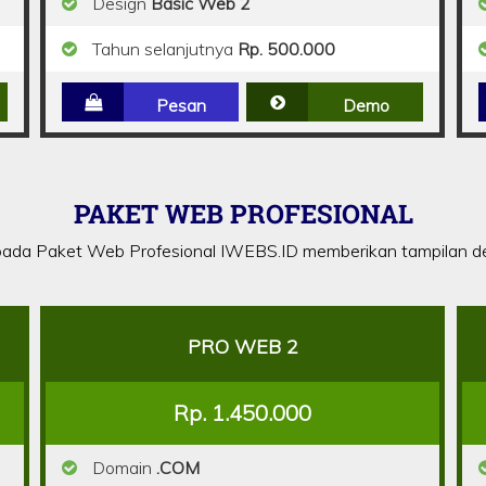
Design
Basic Web 2
Tahun selanjutnya
Rp. 500.000
Pesan
Demo
PAKET WEB PROFESIONAL
ada Paket Web Profesional IWEBS.ID memberikan tampilan de
PRO WEB 2
Rp. 1.450.000
Domain
.COM