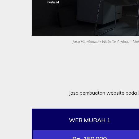
Jasa Pembuatan Website Ambon - Mula
Jasa pembuatan website pada 
WEB MURAH 1