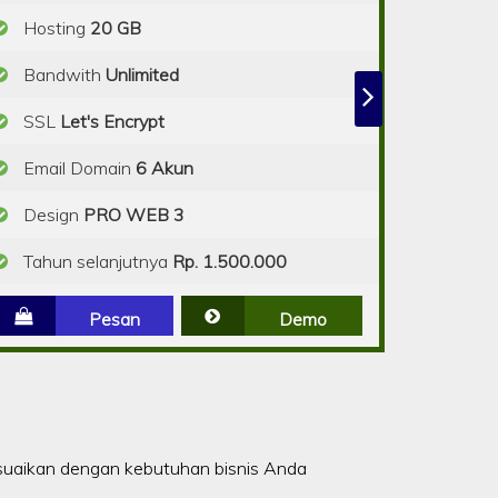
Hosting
20 GB
Bandwith
Unlimited
SSL
Let's Encrypt
Email Domain
6 Akun
Design
PRO WEB 3
Tahun selanjutnya
Rp. 1.500.000
Pesan
Demo
suaikan dengan kebutuhan bisnis Anda