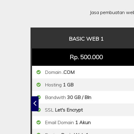
Jasa pembuatan web
BASIC WEB 1
Rp. 500.000
Domain
.COM
Hosting
1 GB
Bandwith
30 GB / Bln
SSL
Let's Encrypt
Email Domain
1 Akun