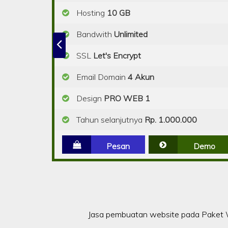
Hosting
10 GB
Bandwith
Unlimited
SSL
Let's Encrypt
Email Domain
4 Akun
Design
PRO WEB 1
Tahun selanjutnya
Rp. 1.000.000
Pesan
Demo
Jasa pembuatan website pada Paket W