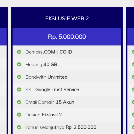
EKSLUSIF WEB 2
Rp. 5.000.000
Domain
.COM | .CO.ID
Hosting
40 GB
Bandwith
Unlimited
SSL
Google Trust Service
Email Domain
15 Akun
Design
Ekslusif 2
Tahun selanjutnya
Rp. 2.500.000