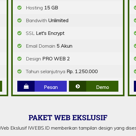
Hosting
15 GB
Bandwith
Unlimited
SSL
Let's Encrypt
Email Domain
5 Akun
Design
PRO WEB 2
Tahun selanjutnya
Rp. 1.250.000
Pesan
Demo
PAKET WEB EKSLUSIF
eb Ekslusif IWEBS.ID memberikan tampilan design yang dise