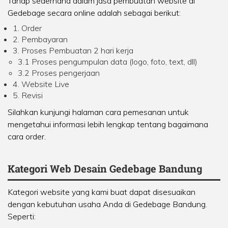
Tahap sederhana dalam jasa pembuatan website di
Gedebage secara online adalah sebagai berikut:
1. Order
2. Pembayaran
3. Proses Pembuatan 2 hari kerja
3.1 Proses pengumpulan data (logo, foto, text, dll)
3.2 Proses pengerjaan
4. Website Live
5. Revisi
Silahkan kunjungi halaman
cara pemesanan
untuk
mengetahui informasi lebih lengkap tentang bagaimana
cara order.
Kategori Web Desain Gedebage Bandung
Kategori website yang kami buat dapat disesuaikan
dengan kebutuhan usaha Anda di Gedebage Bandung.
Seperti: