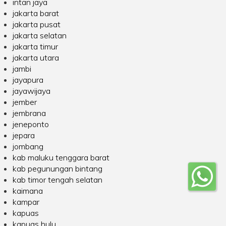
intan jaya
jakarta barat
jakarta pusat
jakarta selatan
jakarta timur
jakarta utara
jambi
jayapura
jayawijaya
jember
jembrana
jeneponto
jepara
jombang
kab maluku tenggara barat
kab pegunungan bintang
kab timor tengah selatan
kaimana
kampar
kapuas
kapuas hulu