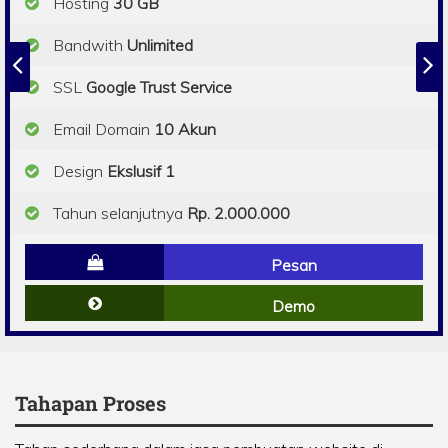
Hosting
30 GB
Bandwith
Unlimited
SSL
Google Trust Service
Email Domain
10 Akun
Design
Ekslusif 1
Tahun selanjutnya
Rp. 2.000.000
Pesan
Demo
Tahapan Proses