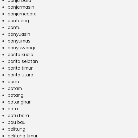
banjarbaru
banjarmasin
banjarnegara
bantaeng
bantul
banyuasin
banyumas
banyuwangi
barito kuala
barito selatan
barito timur
barito utara
barru
batam
batang
batanghari
batu
batu bara
bau bau
belitung
belitung timur