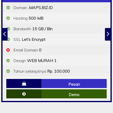
Domain
.MAPS.BIZ.ID
Hosting
500 MB
Bandwith
15 GB / Bln
SSL
Let's Encrypt
Email Domain
0
Design
WEB MURAH 1
Tahun selanjutnya
Rp. 100.000
Pesan
Demo