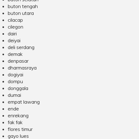
buton tengah
buton utara
cilacap
cilegon
dairi
deiyai
deli serdang
demak
denpasar
dharmasraya
dogiyai
dompu
donggala
dumai
empat lawang
ende
enrekang
fak fak
flores timur
gayo lues