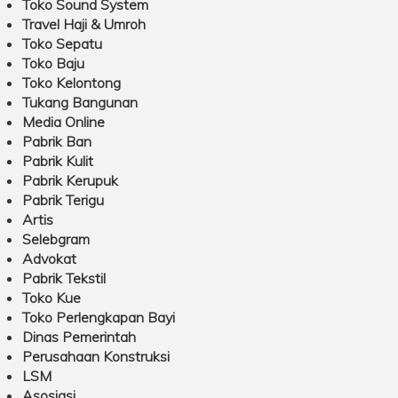
Toko Sound System
Travel Haji & Umroh
Toko Sepatu
Toko Baju
Toko Kelontong
Tukang Bangunan
Media Online
Pabrik Ban
Pabrik Kulit
Pabrik Kerupuk
Pabrik Terigu
Artis
Selebgram
Advokat
Pabrik Tekstil
Toko Kue
Toko Perlengkapan Bayi
Dinas Pemerintah
Perusahaan Konstruksi
LSM
Asosiasi