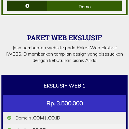
Demo
PAKET WEB EKSLUSIF
Jasa pembuatan website pada Paket Web Ekslusif
IWEBS.ID memberikan tampilan design yang disesuaikan
dengan kebutuhan bisnis Anda
EKSLUSIF WEB 1
Rp. 3.500.000
Domain
.COM | .CO.ID