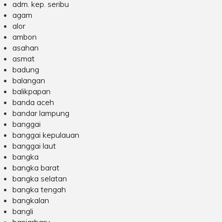
adm. kep. seribu
agam
alor
ambon
asahan
asmat
badung
balangan
balikpapan
banda aceh
bandar lampung
banggai
banggai kepulauan
banggai laut
bangka
bangka barat
bangka selatan
bangka tengah
bangkalan
bangli