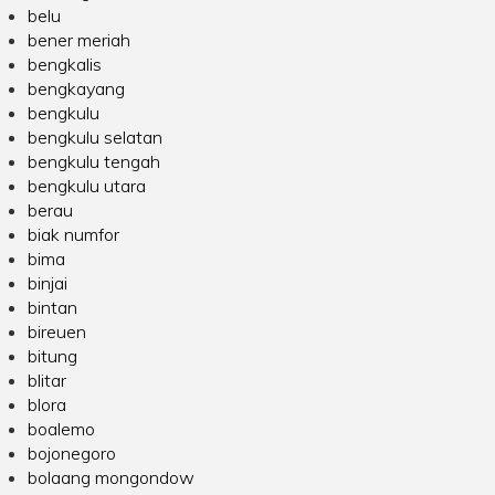
belu
bener meriah
bengkalis
bengkayang
bengkulu
bengkulu selatan
bengkulu tengah
bengkulu utara
berau
biak numfor
bima
binjai
bintan
bireuen
bitung
blitar
blora
boalemo
bojonegoro
bolaang mongondow