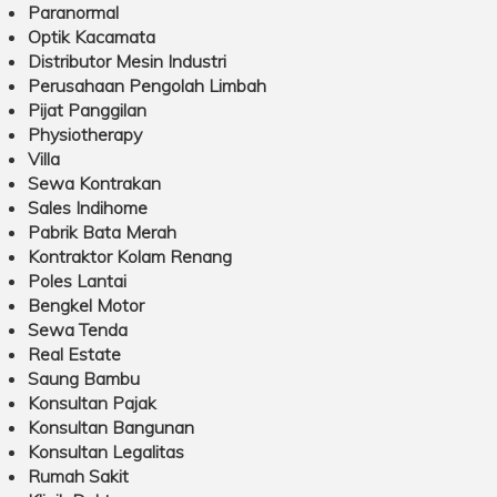
Paranormal
Optik Kacamata
Distributor Mesin Industri
Perusahaan Pengolah Limbah
Pijat Panggilan
Physiotherapy
Villa
Sewa Kontrakan
Sales Indihome
Pabrik Bata Merah
Kontraktor Kolam Renang
Poles Lantai
Bengkel Motor
Sewa Tenda
Real Estate
Saung Bambu
Konsultan Pajak
Konsultan Bangunan
Konsultan Legalitas
Rumah Sakit