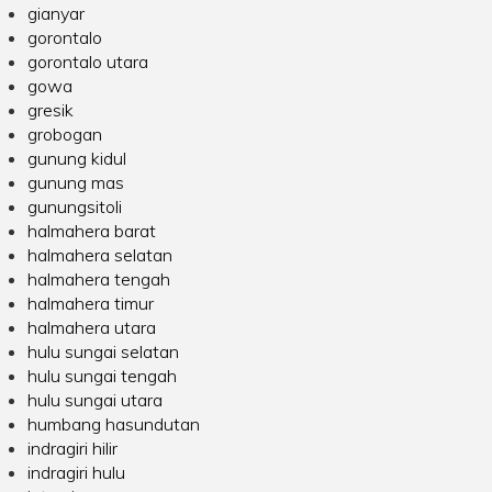
gianyar
gorontalo
gorontalo utara
gowa
gresik
grobogan
gunung kidul
gunung mas
gunungsitoli
halmahera barat
halmahera selatan
halmahera tengah
halmahera timur
halmahera utara
hulu sungai selatan
hulu sungai tengah
hulu sungai utara
humbang hasundutan
indragiri hilir
indragiri hulu