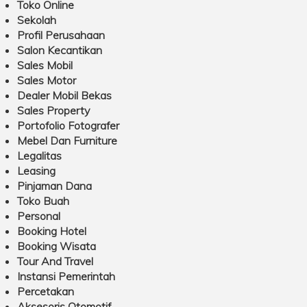
Toko Online
Sekolah
Profil Perusahaan
Salon Kecantikan
Sales Mobil
Sales Motor
Dealer Mobil Bekas
Sales Property
Portofolio Fotografer
Mebel Dan Furniture
Legalitas
Leasing
Pinjaman Dana
Toko Buah
Personal
Booking Hotel
Booking Wisata
Tour And Travel
Instansi Pemerintah
Percetakan
Aksesoris Otomotif