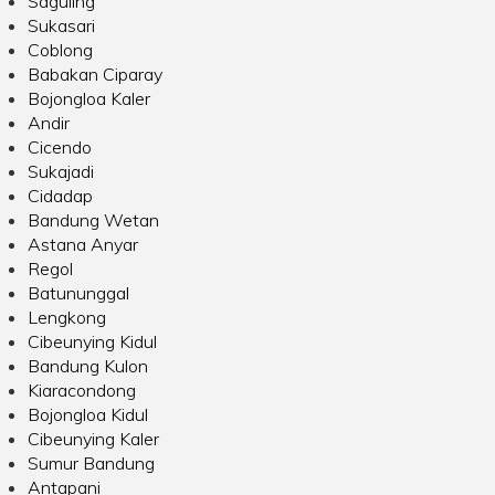
Saguling
Sukasari
Coblong
Babakan Ciparay
Bojongloa Kaler
Andir
Cicendo
Sukajadi
Cidadap
Bandung Wetan
Astana Anyar
Regol
Batununggal
Lengkong
Cibeunying Kidul
Bandung Kulon
Kiaracondong
Bojongloa Kidul
Cibeunying Kaler
Sumur Bandung
Antapani