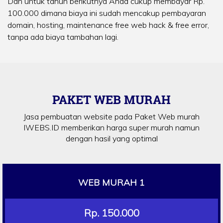
Dan untuk tahun berikutnya Anda cukup membayar Rp.
100.000 dimana biaya ini sudah mencakup pembayaran
domain, hosting, maintenance free web hack & free error,
tanpa ada biaya tambahan lagi.
PAKET WEB MURAH
Jasa pembuatan website pada Paket Web murah
IWEBS.ID memberikan harga super murah namun
dengan hasil yang optimal
WEB MURAH 1
Rp. 150.000